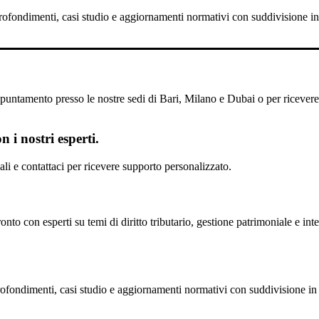
pprofondimenti, casi studio e aggiornamenti normativi con suddivisione in 
untamento presso le nostre sedi di Bari, Milano e Dubai o per ricevere il
 i nostri esperti.
scali e contattaci per ricevere supporto personalizzato.
nto con esperti su temi di diritto tributario, gestione patrimoniale e inte
profondimenti, casi studio e aggiornamenti normativi con suddivisione in 