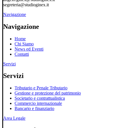
segreteria@studioginex.it
Navigazione
Navigazione
Home
Chi Siamo
News ed Eventi
Contatti
Servizi
Servizi
Tributario e Penale Tributario
Gestione e protezione del patrimonio
Societario e contrattualistica
Commercio internazionale
Bancario e finanziario
Area Legale