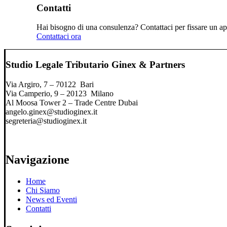
Contatti
Hai bisogno di una consulenza? Contattaci per fissare un app
Contattaci ora
Studio Legale Tributario Ginex & Partners
Via Argiro, 7 – 70122 Bari
Via Camperio, 9 – 20123 Milano
Al Moosa Tower 2 – Trade Centre Dubai
angelo.ginex@studioginex.it
segreteria@studioginex.it
Navigazione
Home
Chi Siamo
News ed Eventi
Contatti