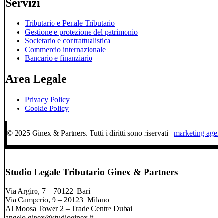
Servizi
Tributario e Penale Tributario
Gestione e protezione del patrimonio
Societario e contrattualistica
Commercio internazionale
Bancario e finanziario
Area Legale
Privacy Policy
Cookie Policy
© 2025 Ginex & Partners. Tutti i diritti sono riservati |
marketing ag
Studio Legale Tributario Ginex & Partners
Via Argiro, 7 – 70122 Bari
Via Camperio, 9 – 20123 Milano
Al Moosa Tower 2 – Trade Centre Dubai
angelo.ginex@studioginex.it