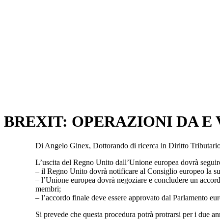
BREXIT: OPERAZIONI DA E
Di Angelo Ginex, Dottorando di ricerca in Diritto Tributar
L’uscita del Regno Unito dall’Unione europea dovrà seguire
– il Regno Unito dovrà notificare al Consiglio europeo la su
– l’Unione europea dovrà negoziare e concludere un accordo c
membri;
– l’accordo finale deve essere approvato dal Parlamento eu
Si prevede che questa procedura potrà protrarsi per i due an