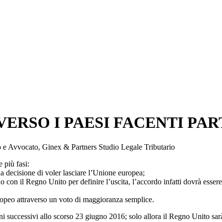
 VERSO I PAESI FACENTI PA
io e Avvocato, Ginex & Partners Studio Legale Tributario
 più fasi:
a decisione di voler lasciare l’Unione europea;
on il Regno Unito per definire l’uscita, l’accordo infatti dovrà essere
ropeo attraverso un voto di maggioranza semplice.
ni successivi allo scorso 23 giugno 2016; solo allora il Regno Unito sar