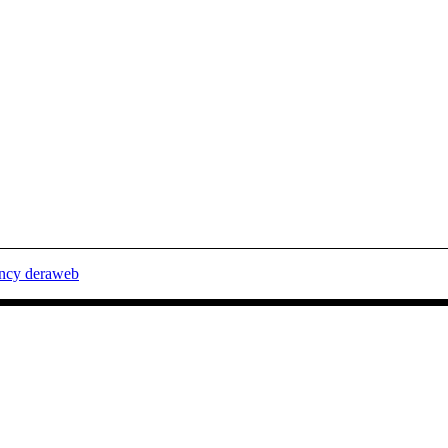
ency deraweb