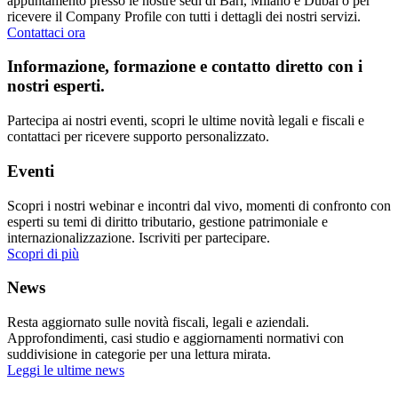
appuntamento presso le nostre sedi di Bari, Milano e Dubai o per
ricevere il Company Profile con tutti i dettagli dei nostri servizi.
Contattaci ora
Informazione, formazione e contatto diretto con i
nostri esperti.
Partecipa ai nostri eventi, scopri le ultime novità legali e fiscali e
contattaci per ricevere supporto personalizzato.
Eventi
Scopri i nostri webinar e incontri dal vivo, momenti di confronto con
esperti su temi di diritto tributario, gestione patrimoniale e
internazionalizzazione. Iscriviti per partecipare.
Scopri di più
News
Resta aggiornato sulle novità fiscali, legali e aziendali.
Approfondimenti, casi studio e aggiornamenti normativi con
suddivisione in categorie per una lettura mirata.
Leggi le ultime news