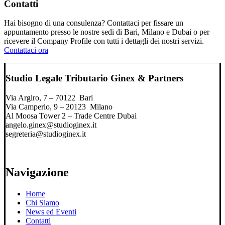
Contatti
Hai bisogno di una consulenza? Contattaci per fissare un
appuntamento presso le nostre sedi di Bari, Milano e Dubai o per
ricevere il Company Profile con tutti i dettagli dei nostri servizi.
Contattaci ora
Studio Legale Tributario Ginex & Partners
Via Argiro, 7 – 70122 Bari
Via Camperio, 9 – 20123 Milano
Al Moosa Tower 2 – Trade Centre Dubai
angelo.ginex@studioginex.it
segreteria@studioginex.it
Navigazione
Home
Chi Siamo
News ed Eventi
Contatti