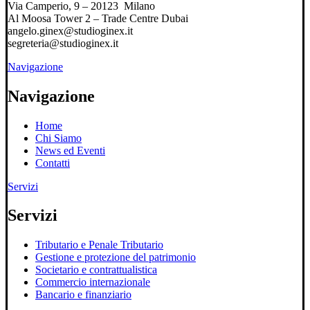
Via Camperio, 9 – 20123 Milano
Al Moosa Tower 2 – Trade Centre Dubai
angelo.ginex@studioginex.it
segreteria@studioginex.it
Navigazione
Navigazione
Home
Chi Siamo
News ed Eventi
Contatti
Servizi
Servizi
Tributario e Penale Tributario
Gestione e protezione del patrimonio
Societario e contrattualistica
Commercio internazionale
Bancario e finanziario