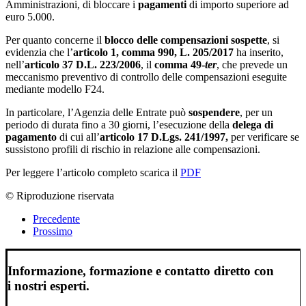
Amministrazioni, di bloccare i
pagamenti
di importo superiore ad
euro 5.000.
Per quanto concerne il
blocco delle compensazioni sospette
, si
evidenzia che l’
articolo 1, comma 990, L. 205/2017
ha inserito,
nell’
articolo 37 D.L. 223/2006
, il
comma 49-
ter
, che prevede un
meccanismo preventivo di controllo delle compensazioni eseguite
mediante modello F24.
In particolare, l’Agenzia delle Entrate può
sospendere
, per un
periodo di durata fino a 30 giorni, l’esecuzione della
delega di
pagamento
di cui all’
articolo 17 D.Lgs. 241/1997
,
per verificare se
sussistono profili di rischio in relazione alle compensazioni.
Per leggere l’articolo completo scarica il
PDF
© Riproduzione riservata
Precedente
Prossimo
Informazione, formazione e contatto diretto con
i nostri esperti.