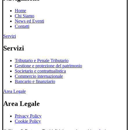
Home
Chi Siamo
News ed Eventi
Contatti
Servizi
Servizi
Tributario e Penale Tributario
Gestione e protezione del patrimonio
Societario e contrattualistica
Commercio internazionale
Bancario e finanziario
Area Legale
Area Legale
Privacy Policy
Cookie Policy