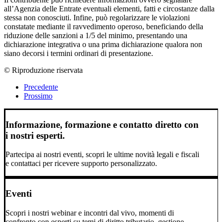
all’Agenzia delle Entrate eventuali elementi, fatti e circostanze dalla
stessa non conosciuti. Infine, può regolarizzare le violazioni
constatate mediante il ravvedimento operoso, beneficiando della
riduzione delle sanzioni a 1/5 del minimo, presentando una
dichiarazione integrativa o una prima dichiarazione qualora non
siano decorsi i termini ordinari di presentazione.
© Riproduzione riservata
Precedente
Prossimo
Informazione, formazione e contatto diretto con
i nostri esperti.
Partecipa ai nostri eventi, scopri le ultime novità legali e fiscali
e contattaci per ricevere supporto personalizzato.
Eventi
Scopri i nostri webinar e incontri dal vivo, momenti di
confronto con esperti su temi di diritto tributario, gestione