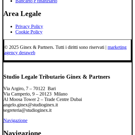
Bancario e finanziario
Area Legale
Privacy Policy
Cookie Policy
© 2025 Ginex & Partners. Tutti i diritti sono riservati |
marketing
agency deraweb
Studio Legale Tributario Ginex & Partners
Via Argiro, 7 – 70122 Bari
Via Camperio, 9 – 20123 Milano
Al Moosa Tower 2 – Trade Centre Dubai
angelo.ginex@studioginex.it
segreteria@studioginex.it
Navigazione
Navigazione