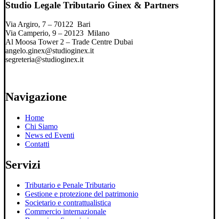
Studio Legale Tributario Ginex & Partners
Via Argiro, 7 – 70122 Bari
Via Camperio, 9 – 20123 Milano
Al Moosa Tower 2 – Trade Centre Dubai
angelo.ginex@studioginex.it
segreteria@studioginex.it
Navigazione
Home
Chi Siamo
News ed Eventi
Contatti
Servizi
Tributario e Penale Tributario
Gestione e protezione del patrimonio
Societario e contrattualistica
Commercio internazionale