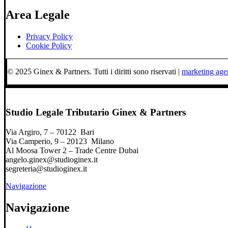
Area Legale
Privacy Policy
Cookie Policy
© 2025 Ginex & Partners. Tutti i diritti sono riservati |
marketing ag
Studio Legale Tributario Ginex & Partners
Via Argiro, 7 – 70122 Bari
Via Camperio, 9 – 20123 Milano
Al Moosa Tower 2 – Trade Centre Dubai
angelo.ginex@studioginex.it
segreteria@studioginex.it
Navigazione
Navigazione