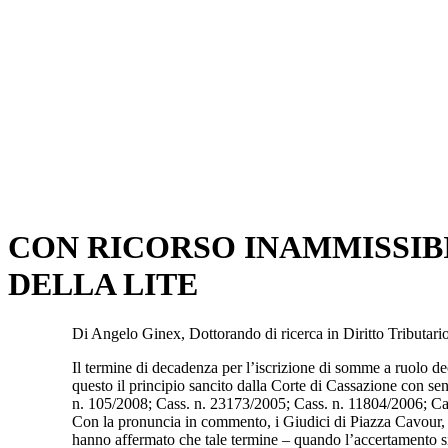
CON RICORSO INAMMISSIB
DELLA LITE
Di Angelo Ginex, Dottorando di ricerca in Diritto Tributar
Il termine di decadenza per l’iscrizione di somme a ruolo de
questo il principio sancito dalla Corte di Cassazione con se
n. 105/2008; Cass. n. 23173/2005; Cass. n. 11804/2006; Ca
Con la pronuncia in commento, i Giudici di Piazza Cavour, i
hanno affermato che tale termine – quando l’accertamento sia