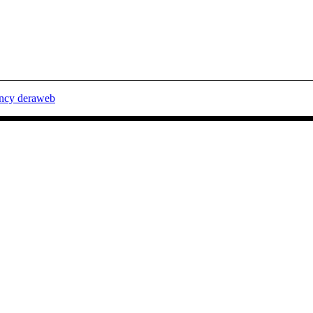
ency deraweb