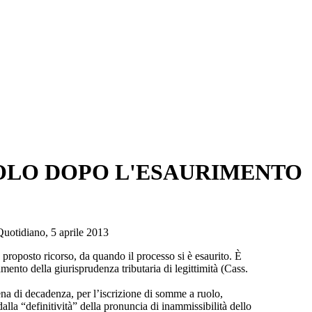
SOLO DOPO L'ESAURIMENTO
Quotidiano, 5 aprile 2013
 proposto ricorso, da quando il processo si è esaurito. È
ento della giurisprudenza tributaria di legittimità (Cass.
na di decadenza, per l’iscrizione di somme a ruolo,
lla “definitività” della pronuncia di inammissibilità dello