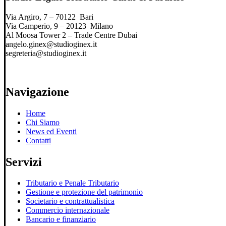
Via Argiro, 7 – 70122 Bari
Via Camperio, 9 – 20123 Milano
Al Moosa Tower 2 – Trade Centre Dubai
angelo.ginex@studioginex.it
segreteria@studioginex.it
Navigazione
Home
Chi Siamo
News ed Eventi
Contatti
Servizi
Tributario e Penale Tributario
Gestione e protezione del patrimonio
Societario e contrattualistica
Commercio internazionale
Bancario e finanziario