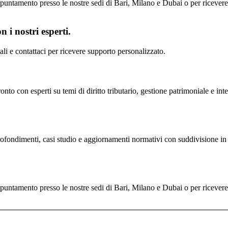
untamento presso le nostre sedi di Bari, Milano e Dubai o per ricevere il
 i nostri esperti.
scali e contattaci per ricevere supporto personalizzato.
nto con esperti su temi di diritto tributario, gestione patrimoniale e inte
profondimenti, casi studio e aggiornamenti normativi con suddivisione in 
untamento presso le nostre sedi di Bari, Milano e Dubai o per ricevere il