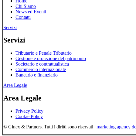
Home
Chi Siamo
News ed Eventi
Contatti
Servizi
Servizi
Tributario e Penale Tributario
Gestione e protezione del patrimonio
Societario e contrattualistica
Commercio internazionale
Bancario e finanziario
Area Legale
Area Legale
Privacy Policy
Cookie Policy
© Ginex & Partners. Tutti i diritti sono riservati |
marketing agency d