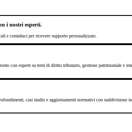
 i nostri esperti.
scali e contattaci per ricevere supporto personalizzato.
nto con esperti su temi di diritto tributario, gestione patrimoniale e int
pprofondimenti, casi studio e aggiornamenti normativi con suddivisione in 