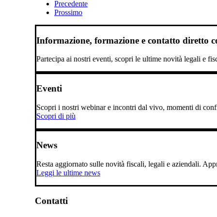
Precedente
Prossimo
Informazione, formazione e contatto diretto con
Partecipa ai nostri eventi, scopri le ultime novità legali e fi
Eventi
Scopri i nostri webinar e incontri dal vivo, momenti di confro
Scopri di più
News
Resta aggiornato sulle novità fiscali, legali e aziendali. A
Leggi le ultime news
Contatti