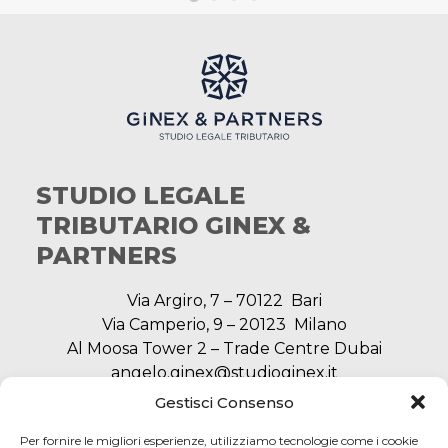
STUDIO LEGALE
TRIBUTARIO GINEX &
PARTNERS
Via Argiro, 7 – 70122 Bari
Via Camperio, 9 – 20123 Milano
Al Moosa Tower 2 – Trade Centre Dubai
angelo.ginex@studioginex.it
segreteria@studioginex.it
Gestisci Consenso
Per fornire le migliori esperienze, utilizziamo tecnologie come i cookie