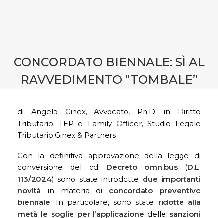
CONTATTI
PRENOTA CONSULENZA
CONCORDATO BIENNALE: SÌ AL
RAVVEDIMENTO “TOMBALE”
di Angelo Ginex, Avvocato, Ph.D. in Diritto
Tributario, TEP e Family Officer, Studio Legale
Tributario Ginex & Partners
Con la definitiva approvazione della legge di
conversione del cd.
Decreto omnibus
(
D.L.
113/2024
) sono state introdotte
due importanti
novità
in materia di
concordato preventivo
biennale
. In particolare, sono state
ridotte alla
metà le soglie per l’applicazione
delle
sanzioni