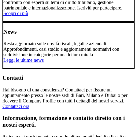
confronto con esperti su temi di diritto tributario, gestione
patrimoniale e internazionalizzazione. Iscriviti per partecipare.
Scopri di più
News
Resta aggiornato sulle novità fiscali, legali e aziendali.
Approfondimenti, casi studio e aggiornamenti normativi con
suddivisione in categorie per una lettura mirata.
Leggi le ultime news
Contatti
Hai bisogno di una consulenza? Contattaci per fissare un
appuntamento presso le nostre sedi di Bari, Milano e Dubai o per
ricevere il Company Profile con tutti i dettagli dei nostri servizi.
Contattaci ora
Informazione, formazione e contatto diretto con i
nostri esperti.
Partecipa ai nostri eventi, scopri le ultime novità legali e fiscali e