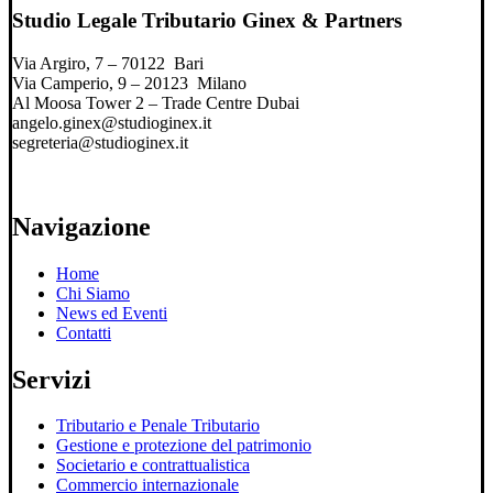
Studio Legale Tributario Ginex & Partners
Via Argiro, 7 – 70122 Bari
Via Camperio, 9 – 20123 Milano
Al Moosa Tower 2 – Trade Centre Dubai
angelo.ginex@studioginex.it
segreteria@studioginex.it
Navigazione
Home
Chi Siamo
News ed Eventi
Contatti
Servizi
Tributario e Penale Tributario
Gestione e protezione del patrimonio
Societario e contrattualistica
Commercio internazionale