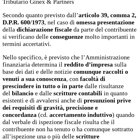
Tributario Ginex & Partners
Secondo quanto previsto dall’
articolo 39, comma 2,
D.P.R. 600/1973
, nel caso di
omessa presentazione
della
dichiarazione fiscale
da parte del contribuente
si verificano delle
conseguenze
molto importanti in
termini accertativi.
Nello specifico, è previsto che l’Amministrazione
finanziaria determina il
reddito d’impresa
sulla
base dei dati e delle notizie
comunque raccolti o
venuti a sua conoscenza
, con
facoltà di
prescindere in tutto o in parte
dalle risultanze
del
bilancio
e dalle
scritture contabili
in quanto
esistenti e di avvalersi anche di
presunzioni prive
dei requisiti di gravità, precisione e
concordanza
(cd.
accertamento induttivo
) quando
dal verbale di ispezione fiscale risulta che il
contribuente non ha tenuto o ha comunque sottratto
all’ispezione una o più delle
scritture