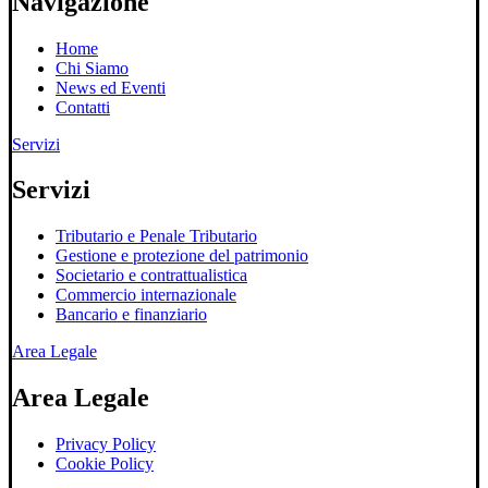
Navigazione
Home
Chi Siamo
News ed Eventi
Contatti
Servizi
Servizi
Tributario e Penale Tributario
Gestione e protezione del patrimonio
Societario e contrattualistica
Commercio internazionale
Bancario e finanziario
Area Legale
Area Legale
Privacy Policy
Cookie Policy