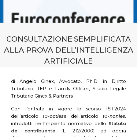
CONTATTI
PRENOTA CONSULENZA
CONSULTAZIONE SEMPLIFICATA
ALLA PROVA DELL’INTELLIGENZA
ARTIFICIALE
di Angelo Ginex, Avvocato, Ph.D. in Diritto
Tributario, TEP e Family Officer, Studio Legale
Tributario Ginex & Partners
Con l’entrata in vigore lo scorso 18.1.2024
dell’
articolo 10-
octies
e dell’
articolo 10-
nonies
,
introdotti nell’impianto normativo dello
Statuto
del contribuente
(L. 212/2000) ad opera