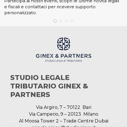
Partecipa ai nostri eventi, scopri le ultime novità legali
e fiscali e contattaci per ricevere supporto
personalizzato.
STUDIO LEGALE
TRIBUTARIO GINEX &
PARTNERS
Via Argiro, 7 – 70122 Bari
Via Camperio, 9 – 20123 Milano
Al Moosa Tower 2 – Trade Centre Dubai