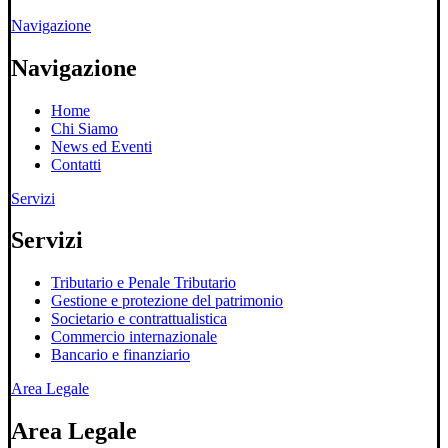
Navigazione
Navigazione
Home
Chi Siamo
News ed Eventi
Contatti
Servizi
Servizi
Tributario e Penale Tributario
Gestione e protezione del patrimonio
Societario e contrattualistica
Commercio internazionale
Bancario e finanziario
Area Legale
Area Legale