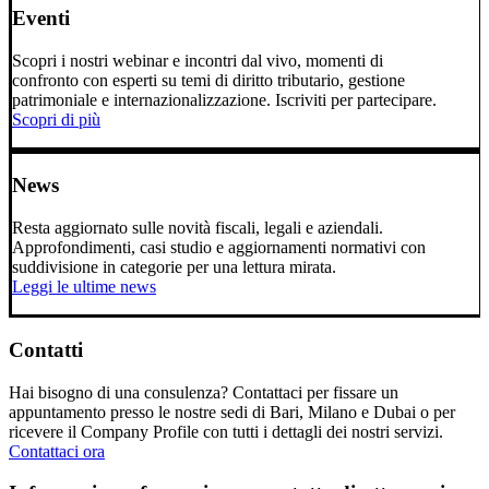
Eventi
Scopri i nostri webinar e incontri dal vivo, momenti di
confronto con esperti su temi di diritto tributario, gestione
patrimoniale e internazionalizzazione. Iscriviti per partecipare.
Scopri di più
News
Resta aggiornato sulle novità fiscali, legali e aziendali.
Approfondimenti, casi studio e aggiornamenti normativi con
suddivisione in categorie per una lettura mirata.
Leggi le ultime news
Contatti
Hai bisogno di una consulenza? Contattaci per fissare un
appuntamento presso le nostre sedi di Bari, Milano e Dubai o per
ricevere il Company Profile con tutti i dettagli dei nostri servizi.
Contattaci ora