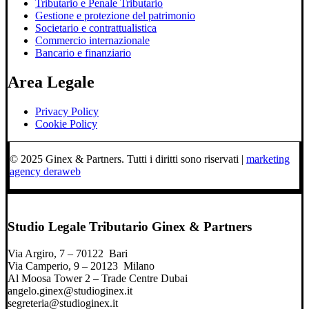
Tributario e Penale Tributario
Gestione e protezione del patrimonio
Societario e contrattualistica
Commercio internazionale
Bancario e finanziario
Area Legale
Privacy Policy
Cookie Policy
© 2025 Ginex & Partners. Tutti i diritti sono riservati |
marketing
agency deraweb
Studio Legale Tributario Ginex & Partners
Via Argiro, 7 – 70122 Bari
Via Camperio, 9 – 20123 Milano
Al Moosa Tower 2 – Trade Centre Dubai
angelo.ginex@studioginex.it
segreteria@studioginex.it