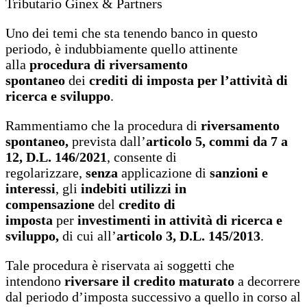
Tributario Ginex & Partners
Uno dei temi che sta tenendo banco in questo
periodo, è indubbiamente quello attinente
alla
procedura di riversamento
spontaneo
dei
crediti di imposta per l’attività di
ricerca e sviluppo
.
Rammentiamo che la procedura di
riversamento
spontaneo,
prevista dall’
articolo 5, commi da 7 a
12, D.L. 146/2021
, consente di
regolarizzare,
senza
applicazione di
sanzioni e
interessi
, gli
indebiti utilizzi in
compensazione
del
credito di
imposta
per
investimenti in attività di ricerca e
sviluppo,
di cui all’
articolo 3, D.L. 145/2013
.
Tale procedura è riservata ai soggetti che
intendono
riversare il credito maturato
a decorrere
dal periodo d’imposta successivo a quello in corso al