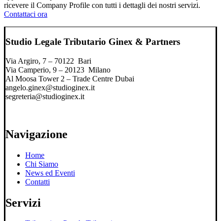
ricevere il Company Profile con tutti i dettagli dei nostri servizi.
Contattaci ora
Studio Legale Tributario Ginex & Partners
Via Argiro, 7 – 70122 Bari
Via Camperio, 9 – 20123 Milano
Al Moosa Tower 2 – Trade Centre Dubai
angelo.ginex@studioginex.it
segreteria@studioginex.it
Navigazione
Home
Chi Siamo
News ed Eventi
Contatti
Servizi