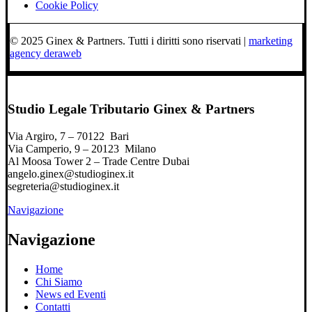
Cookie Policy
© 2025 Ginex & Partners. Tutti i diritti sono riservati |
marketing
agency deraweb
Studio Legale Tributario Ginex & Partners
Via Argiro, 7 – 70122 Bari
Via Camperio, 9 – 20123 Milano
Al Moosa Tower 2 – Trade Centre Dubai
angelo.ginex@studioginex.it
segreteria@studioginex.it
Navigazione
Navigazione
Home
Chi Siamo
News ed Eventi
Contatti