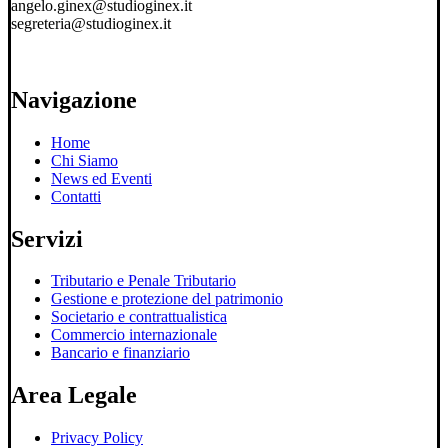
angelo.ginex@studioginex.it
segreteria@studioginex.it
Navigazione
Home
Chi Siamo
News ed Eventi
Contatti
Servizi
Tributario e Penale Tributario
Gestione e protezione del patrimonio
Societario e contrattualistica
Commercio internazionale
Bancario e finanziario
Area Legale
Privacy Policy