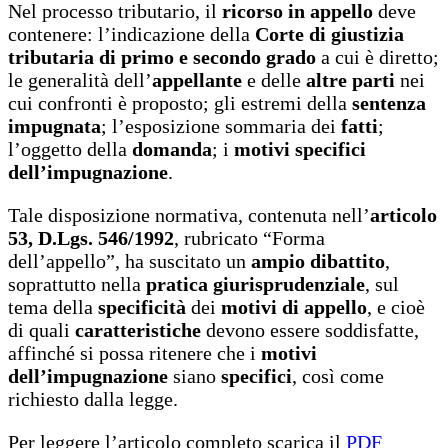
Nel processo tributario, il
ricorso in appello
deve
contenere: l’indicazione della
Corte di giustizia
tributaria di primo e secondo grado
a cui è diretto;
le generalità dell’
appellante
e delle
altre parti
nei
cui confronti è proposto; gli estremi della
sentenza
impugnata
; l’esposizione sommaria dei
fatti
;
l’oggetto della
domanda
; i
motivi specifici
dell’impugnazione
.
Tale disposizione normativa, contenuta nell’
articolo
53, D.Lgs. 546/1992
, rubricato “Forma
dell’appello”, ha suscitato un
ampio dibattito
,
soprattutto nella
pratica giurisprudenziale
, sul
tema della
specificità
dei
motivi di appello
, e cioè
di quali
caratteristiche
devono essere soddisfatte,
affinché si possa ritenere che i
motivi
dell’impugnazione
siano
specifici
, così come
richiesto dalla legge.
Per leggere l’articolo completo scarica il
PDF