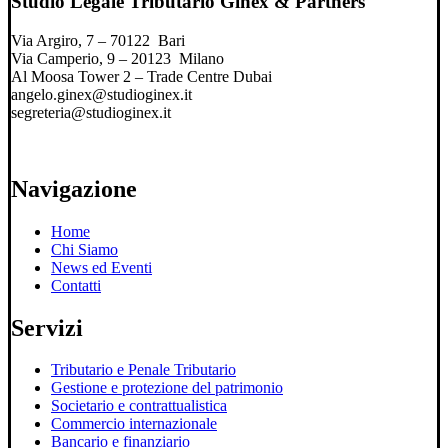
Studio Legale Tributario Ginex & Partners
Via Argiro, 7 – 70122 Bari
Via Camperio, 9 – 20123 Milano
Al Moosa Tower 2 – Trade Centre Dubai
angelo.ginex@studioginex.it
segreteria@studioginex.it
Navigazione
Home
Chi Siamo
News ed Eventi
Contatti
Servizi
Tributario e Penale Tributario
Gestione e protezione del patrimonio
Societario e contrattualistica
Commercio internazionale
Bancario e finanziario