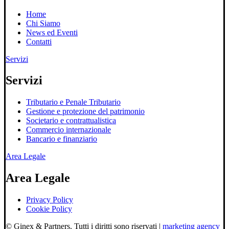
Home
Chi Siamo
News ed Eventi
Contatti
Servizi
Servizi
Tributario e Penale Tributario
Gestione e protezione del patrimonio
Societario e contrattualistica
Commercio internazionale
Bancario e finanziario
Area Legale
Area Legale
Privacy Policy
Cookie Policy
© Ginex & Partners. Tutti i diritti sono riservati |
marketing agency