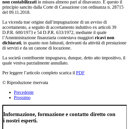
non contabilizzati
in misura almeno pari al disavanzo. È questo il
principio sancito dalla Corte di Cassazione con ordinanza n. 28715
del 09.11.2018.
La vicenda trae origine dall’impugnazione di un avviso di
accertamento, a seguito di accertamento induttivo ex articoli 39
D.P.R. 600/1973 e 54 D.P.R. 633/1972, mediante il quale
l’Amministrazione finanziaria contestava maggiori
ricavi non
dichiarati
, in quanto non fatturati, derivanti da attività di prestazione
di servizi e da un canone di locazione.
La società contribuente impugnava, dunque, detto atto impositivo, il
quale veniva parzialmente annullato.
Per leggere l’articolo completo scarica il
PDF
© Riproduzione riservata
Precedente
Prossimo
Informazione, formazione e contatto diretto con
i nostri esperti.