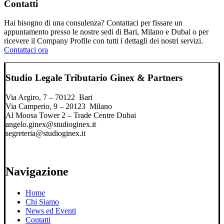
Contatti
Hai bisogno di una consulenza? Contattaci per fissare un
appuntamento presso le nostre sedi di Bari, Milano e Dubai o per
ricevere il Company Profile con tutti i dettagli dei nostri servizi.
Contattaci ora
Studio Legale Tributario Ginex & Partners
Via Argiro, 7 – 70122 Bari
Via Camperio, 9 – 20123 Milano
Al Moosa Tower 2 – Trade Centre Dubai
angelo.ginex@studioginex.it
segreteria@studioginex.it
Navigazione
Home
Chi Siamo
News ed Eventi
Contatti