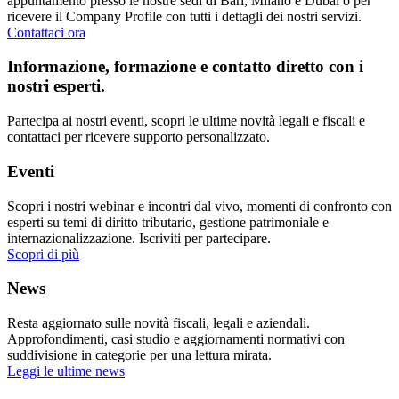
appuntamento presso le nostre sedi di Bari, Milano e Dubai o per
ricevere il Company Profile con tutti i dettagli dei nostri servizi.
Contattaci ora
Informazione, formazione e contatto diretto con i
nostri esperti.
Partecipa ai nostri eventi, scopri le ultime novità legali e fiscali e
contattaci per ricevere supporto personalizzato.
Eventi
Scopri i nostri webinar e incontri dal vivo, momenti di confronto con
esperti su temi di diritto tributario, gestione patrimoniale e
internazionalizzazione. Iscriviti per partecipare.
Scopri di più
News
Resta aggiornato sulle novità fiscali, legali e aziendali.
Approfondimenti, casi studio e aggiornamenti normativi con
suddivisione in categorie per una lettura mirata.
Leggi le ultime news