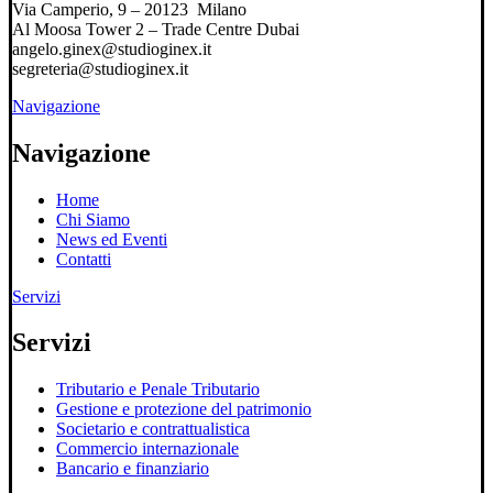
Via Camperio, 9 – 20123 Milano
Al Moosa Tower 2 – Trade Centre Dubai
angelo.ginex@studioginex.it
segreteria@studioginex.it
Navigazione
Navigazione
Home
Chi Siamo
News ed Eventi
Contatti
Servizi
Servizi
Tributario e Penale Tributario
Gestione e protezione del patrimonio
Societario e contrattualistica
Commercio internazionale
Bancario e finanziario