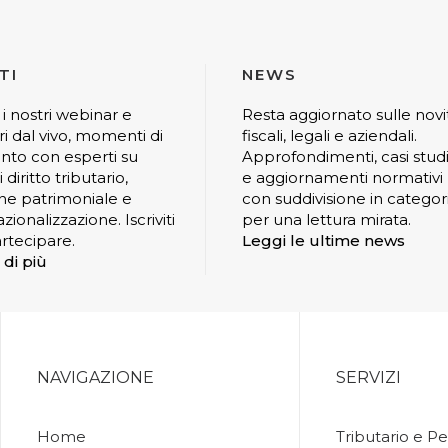
TI
NEWS
 i nostri webinar e
Resta aggiornato sulle novi
ri dal vivo, momenti di
fiscali, legali e aziendali.
nto con esperti su
Approfondimenti, casi stud
 diritto tributario,
e aggiornamenti normativi
ne patrimoniale e
con suddivisione in categor
zionalizzazione. Iscriviti
per una lettura mirata.
rtecipare.
Leggi le ultime news
 di più
NAVIGAZIONE
SERVIZI
Home
Tributario e Pe