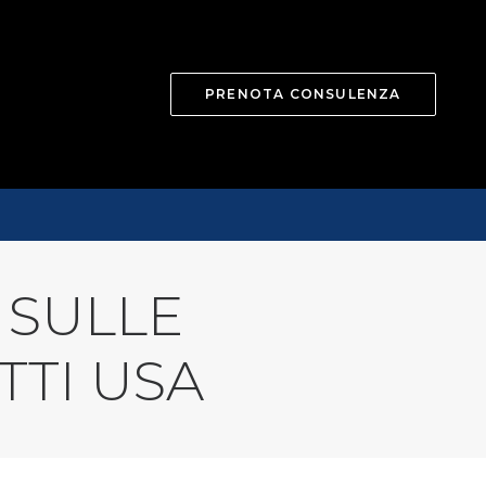
PRENOTA CONSULENZA
 SULLE
TTI USA