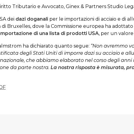
iritto Tributario e Avvocato, Ginex & Partners Studio Leg
USA dei
dazi doganali
per le importazioni di acciaio e di 
a di Bruxelles, dove la Commissione europea ha adottato 
importazione di una lista di prodotti USA
, per un valore
almstrom ha dichiarato quanto segue:
“Non avremmo volu
tificata degli Stati Uniti di imporre dazi su acciaio e al
ernazionale, che abbiamo elaborato nel corso degli anni 
ione da parte nostra.
La nostra risposta è misurata, pr
DF