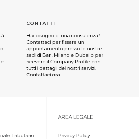
CONTATTI
tà
Hai bisogno di una consulenza?
Contattaci per fissare un
io
appuntamento presso le nostre
sedi di Bari, Milano e Dubai o per
ie
ricevere il Company Profile con
tutti i dettagli dei nostri servizi.
Contattaci ora
AREA LEGALE
nale Tributario
Privacy Policy