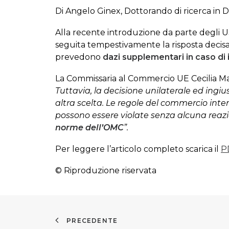
Di Angelo Ginex, Dottorando di ricerca in D
Alla recente introduzione da parte degli 
seguita tempestivamente la risposta decis
prevedono
dazi supplementari in caso di 
La Commissaria al Commercio UE Cecilia M
Tuttavia, la decisione unilaterale ed ingius
altra scelta. Le regole del commercio int
possono essere violate senza alcuna reaz
norme dell’OMC
”.
Per leggere l’articolo completo scarica il
P
© Riproduzione riservata
PRECEDENTE