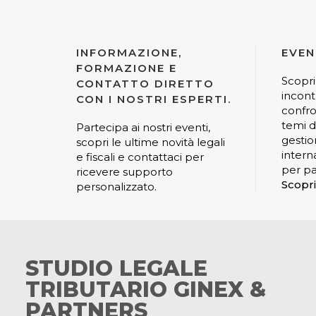
INFORMAZIONE,
EVEN
FORMAZIONE E
Scopri
CONTATTO DIRETTO
incont
CON I NOSTRI ESPERTI.
confro
temi di
Partecipa ai nostri eventi,
gestio
scopri le ultime novità legali
interna
e fiscali e contattaci per
per pa
ricevere supporto
Scopri
personalizzato.
STUDIO LEGALE
TRIBUTARIO GINEX &
PARTNERS