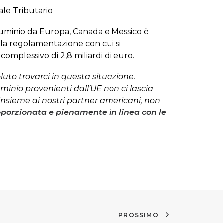
ale Tributario
alluminio da Europa, Canada e Messico è
la regolamentazione con cui si
 complessivo di 2,8 miliardi di euro.
to trovarci in questa situazione.
luminio provenienti dall’UE non ci lascia
insieme ai nostri partner americani, non
oporzionata e pienamente in linea con le
PROSSIMO