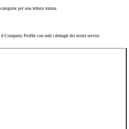
categorie per una lettura mirata.
 Company Profile con tutti i dettagli dei nostri servizi.