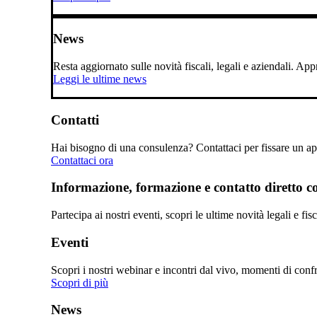
News
Resta aggiornato sulle novità fiscali, legali e aziendali. A
Leggi le ultime news
Contatti
Hai bisogno di una consulenza? Contattaci per fissare un app
Contattaci ora
Informazione, formazione e contatto diretto con
Partecipa ai nostri eventi, scopri le ultime novità legali e fi
Eventi
Scopri i nostri webinar e incontri dal vivo, momenti di confro
Scopri di più
News