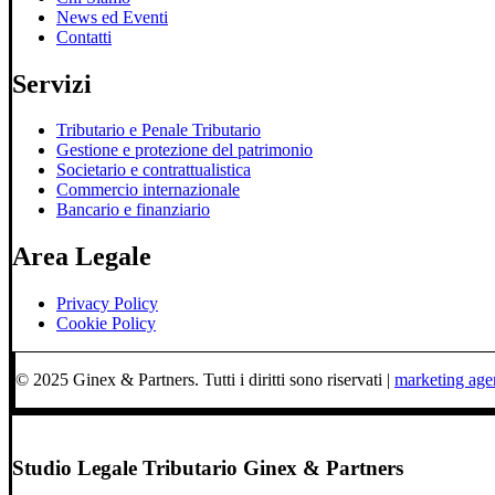
News ed Eventi
Contatti
Servizi
Tributario e Penale Tributario
Gestione e protezione del patrimonio
Societario e contrattualistica
Commercio internazionale
Bancario e finanziario
Area Legale
Privacy Policy
Cookie Policy
© 2025 Ginex & Partners. Tutti i diritti sono riservati |
marketing ag
Studio Legale Tributario Ginex & Partners