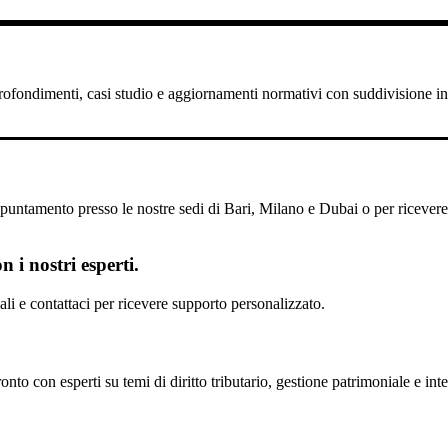
pprofondimenti, casi studio e aggiornamenti normativi con suddivisione in 
untamento presso le nostre sedi di Bari, Milano e Dubai o per ricevere il
 i nostri esperti.
scali e contattaci per ricevere supporto personalizzato.
nto con esperti su temi di diritto tributario, gestione patrimoniale e inte