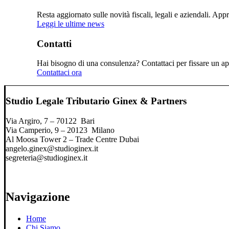
Resta aggiornato sulle novità fiscali, legali e aziendali. Ap
Leggi le ultime news
Contatti
Hai bisogno di una consulenza? Contattaci per fissare un app
Contattaci ora
Studio Legale Tributario Ginex & Partners
Via Argiro, 7 – 70122 Bari
Via Camperio, 9 – 20123 Milano
Al Moosa Tower 2 – Trade Centre Dubai
angelo.ginex@studioginex.it
segreteria@studioginex.it
Navigazione
Home
Chi Siamo