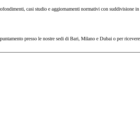
profondimenti, casi studio e aggiornamenti normativi con suddivisione in 
untamento presso le nostre sedi di Bari, Milano e Dubai o per ricevere il