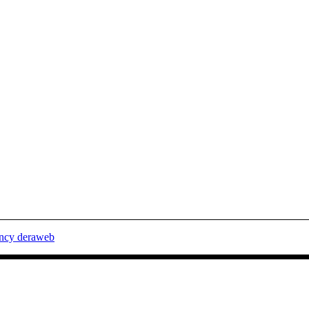
ency deraweb