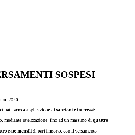
ERSAMENTI SOSPESI
mbre 2020.
ettuati,
senza
applicazione di
sanzioni e interessi
:
 o, mediante rateizzazione, fino ad un massimo di
quattro
tro rate mensili
di pari importo, con il versamento