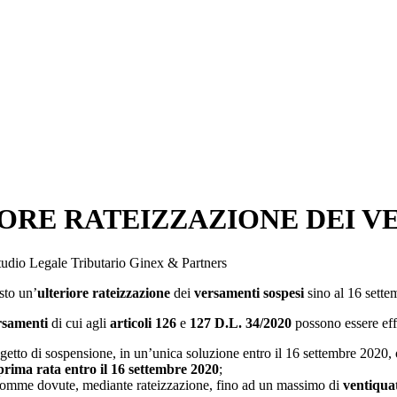
ORE RATEIZZAZIONE DEI V
tudio Legale Tributario Ginex & Partners
sto un’
ulteriore rateizzazione
dei
versamenti sospesi
sino al 16 sette
rsamenti
di cui agli
articoli 126
e
127 D.L. 34/2020
possono essere eff
tto di sospensione, in un’unica soluzione entro il 16 settembre 2020,
prima rata entro il 16 settembre 2020
;
somme dovute, mediante rateizzazione, fino ad un massimo di
ventiquat