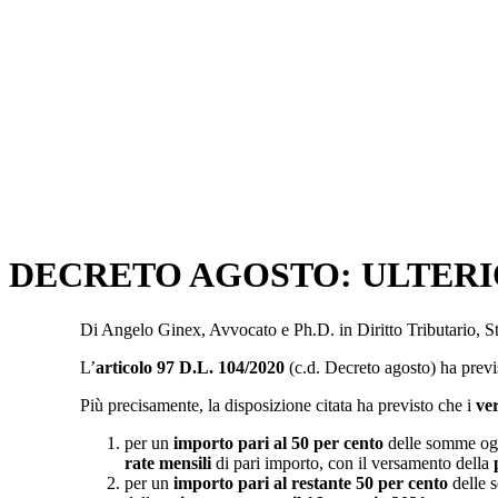
DECRETO AGOSTO: ULTERI
Di Angelo Ginex, Avvocato e Ph.D. in Diritto Tributario, S
L’
articolo 97 D.L. 104/2020
(c.d. Decreto agosto) ha previ
Più precisamente, la disposizione citata ha previsto che i
ve
per un
importo pari al 50 per cento
delle somme ogge
rate mensili
di pari importo, con il versamento della
per un
importo pari al restante 50 per cento
delle 