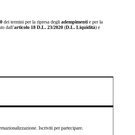
20
dei termini per la ripresa degli
adempimenti
e per la
to dall’
articolo 18 D.L. 23/2020
(
D.L. Liquidità
) e
ernazionalizzazione. Iscriviti per partecipare.