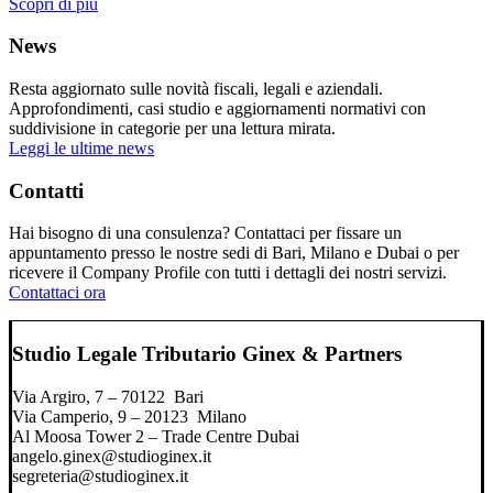
Scopri di più
News
Resta aggiornato sulle novità fiscali, legali e aziendali.
Approfondimenti, casi studio e aggiornamenti normativi con
suddivisione in categorie per una lettura mirata.
Leggi le ultime news
Contatti
Hai bisogno di una consulenza? Contattaci per fissare un
appuntamento presso le nostre sedi di Bari, Milano e Dubai o per
ricevere il Company Profile con tutti i dettagli dei nostri servizi.
Contattaci ora
Studio Legale Tributario Ginex & Partners
Via Argiro, 7 – 70122 Bari
Via Camperio, 9 – 20123 Milano
Al Moosa Tower 2 – Trade Centre Dubai
angelo.ginex@studioginex.it
segreteria@studioginex.it