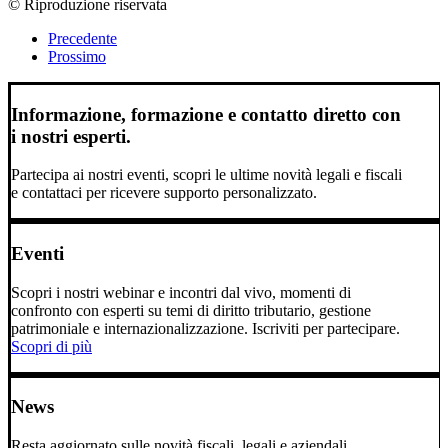
© Riproduzione riservata
Precedente
Prossimo
Informazione, formazione e contatto diretto con
i nostri esperti.
Partecipa ai nostri eventi, scopri le ultime novità legali e fiscali
e contattaci per ricevere supporto personalizzato.
Eventi
Scopri i nostri webinar e incontri dal vivo, momenti di
confronto con esperti su temi di diritto tributario, gestione
patrimoniale e internazionalizzazione. Iscriviti per partecipare.
Scopri di più
News
Resta aggiornato sulle novità fiscali, legali e aziendali.