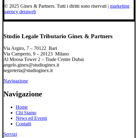
© 2025 Ginex & Partners. Tutti i diritti sono riservati |
marketing
agency deraweb
Studio Legale Tributario Ginex & Partners
Via Argiro, 7 – 70122 Bari
Via Camperio, 9 – 20123 Milano
Al Moosa Tower 2 – Trade Centre Dubai
angelo.ginex@studioginex.it
segreteria@studioginex.it
Navigazione
Navigazione
Home
Chi Siamo
News ed Eventi
Contatti
Servizi