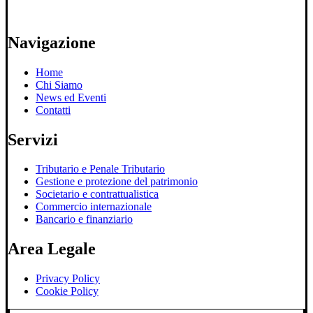
Navigazione
Home
Chi Siamo
News ed Eventi
Contatti
Servizi
Tributario e Penale Tributario
Gestione e protezione del patrimonio
Societario e contrattualistica
Commercio internazionale
Bancario e finanziario
Area Legale
Privacy Policy
Cookie Policy