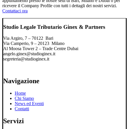
appuntamento presso le nostre sedi di Bari, Milano e Dubai o per
ricevere il Company Profile con tutti i dettagli dei nostri servizi.
Contattaci ora
Studio Legale Tributario Ginex & Partners
Via Argiro, 7 – 70122 Bari
Via Camperio, 9 – 20123 Milano
Al Moosa Tower 2 – Trade Centre Dubai
angelo.ginex@studioginex.it
segreteria@studioginex.it
Navigazione
Home
Chi Siamo
News ed Eventi
Contatti
Servizi