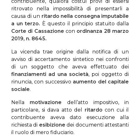
contribuente, qualora costui provi di essersi
ritrovato nella impossibilità di presentarli a
causa di un
ritardo nella consegna imputabile
a un terzo.
È questo il principio statuito dalla
Corte di Cassazione
con
ordinanza 28 marzo
2019, n. 8645.
La vicenda trae origine dalla notifica di un
avviso di accertamento sintetico nei confronti
di un soggetto che aveva effettuato dei
finanziamenti ad una società
, poi oggetto di
rinuncia, con successivo
aumento del capitale
sociale
.
Nella
motivazione
dell’atto impositivo, in
particolare, si dava atto del
ritardo
con cui il
contribuente aveva dato esecuzione alla
richiesta di
esibizione
dei documenti attestanti
il ruolo di mero fiduciario.