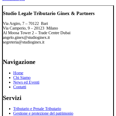
Studio Legale Tributario Ginex & Partners
Via Argiro, 7 – 70122 Bari
Via Camperio, 9 – 20123 Milano
Al Moosa Tower 2 – Trade Centre Dubai
angelo.ginex@studioginex.it
segreteria@studioginex.it
Navigazione
Home
Chi Siamo
News ed Eventi
Contatti
Servizi
Tributario e Penale Tributario
Gestione e protezione del patrimonio