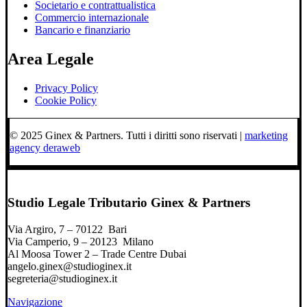
Societario e contrattualistica
Commercio internazionale
Bancario e finanziario
Area Legale
Privacy Policy
Cookie Policy
© 2025 Ginex & Partners. Tutti i diritti sono riservati |
marketing
agency deraweb
Studio Legale Tributario Ginex & Partners
Via Argiro, 7 – 70122 Bari
Via Camperio, 9 – 20123 Milano
Al Moosa Tower 2 – Trade Centre Dubai
angelo.ginex@studioginex.it
segreteria@studioginex.it
Navigazione