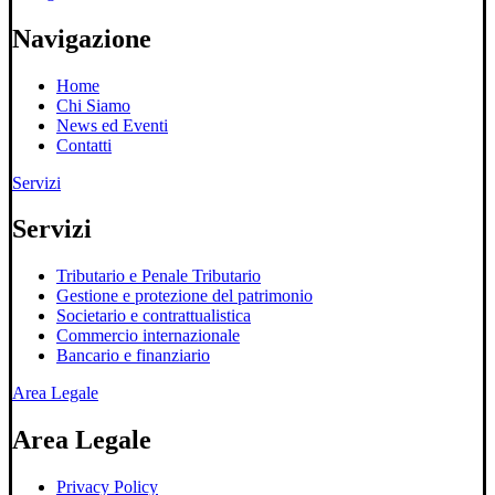
Navigazione
Home
Chi Siamo
News ed Eventi
Contatti
Servizi
Servizi
Tributario e Penale Tributario
Gestione e protezione del patrimonio
Societario e contrattualistica
Commercio internazionale
Bancario e finanziario
Area Legale
Area Legale
Privacy Policy