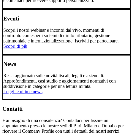
e contattaci per ricevere supporto personalizzato.
Eventi
Scopri i nostri webinar e incontri dal vivo, momenti di
confronto con esperti su temi di diritto tributario, gestione
patrimoniale e internazionalizzazione. Iscriviti per partecipare.
Scopri di più
News
Resta aggiornato sulle novità fiscali, legali e aziendali.
Approfondimenti, casi studio e aggiornamenti normativi con
suddivisione in categorie per una lettura mirata.
Leggi le ultime news
Contatti
Hai bisogno di una consulenza? Contattaci per fissare un
appuntamento presso le nostre sedi di Bari, Milano e Dubai o per
ricevere il Company Profile con tutti i dettagli dei nostri servizi.