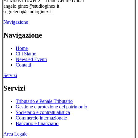
Al Moosa Tower 2 – Trade Centre Dubai
angelo.ginex@studioginex.it
segreteria@studioginex.it
Navigazione
Navigazione
Home
Chi Siamo
News ed Eventi
Contatti
Servizi
Servizi
Tributario e Penale Tributario
Gestione e protezione del patrimonio
Societario e contrattualistica
Commercio internazionale
Bancario e finanziario
Area Legale