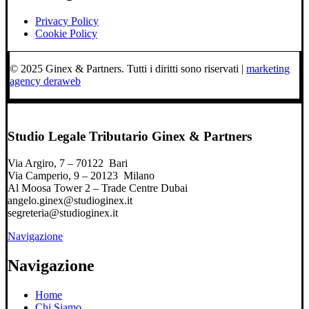
Privacy Policy
Cookie Policy
© 2025 Ginex & Partners. Tutti i diritti sono riservati |
marketing
agency deraweb
Studio Legale Tributario Ginex & Partners
Via Argiro, 7 – 70122 Bari
Via Camperio, 9 – 20123 Milano
Al Moosa Tower 2 – Trade Centre Dubai
angelo.ginex@studioginex.it
segreteria@studioginex.it
Navigazione
Navigazione
Home
Chi Siamo