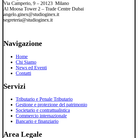
Via Camperio, 9 – 20123 Milano
Al Moosa Tower 2 – Trade Centre Dubai
angelo.ginex@studioginex.it
segreteria@studioginex.it
Navigazione
Home
Chi Siamo
News ed Eventi
Contatti
Servizi
Tributario e Penale Tributario
Gestione e protezione del patrimonio
Societario e contrattualistica
Commercio internazionale
Bancario e finanziario
Area Legale