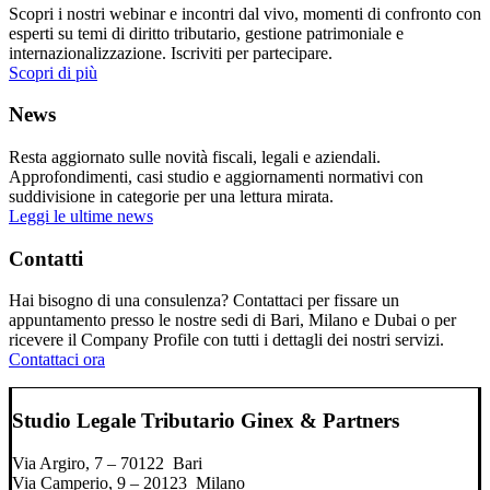
Scopri i nostri webinar e incontri dal vivo, momenti di confronto con
esperti su temi di diritto tributario, gestione patrimoniale e
internazionalizzazione. Iscriviti per partecipare.
Scopri di più
News
Resta aggiornato sulle novità fiscali, legali e aziendali.
Approfondimenti, casi studio e aggiornamenti normativi con
suddivisione in categorie per una lettura mirata.
Leggi le ultime news
Contatti
Hai bisogno di una consulenza? Contattaci per fissare un
appuntamento presso le nostre sedi di Bari, Milano e Dubai o per
ricevere il Company Profile con tutti i dettagli dei nostri servizi.
Contattaci ora
Studio Legale Tributario Ginex & Partners
Via Argiro, 7 – 70122 Bari
Via Camperio, 9 – 20123 Milano