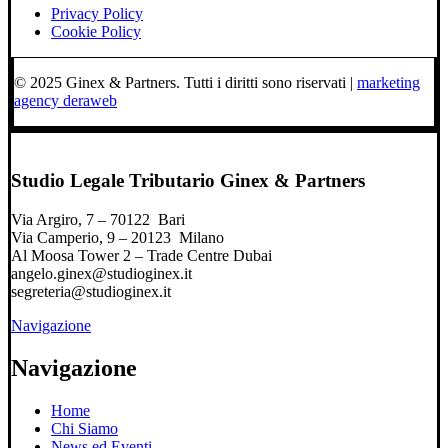
Privacy Policy
Cookie Policy
© 2025 Ginex & Partners. Tutti i diritti sono riservati |
marketing
agency deraweb
Studio Legale Tributario Ginex & Partners
Via Argiro, 7 – 70122 Bari
Via Camperio, 9 – 20123 Milano
Al Moosa Tower 2 – Trade Centre Dubai
angelo.ginex@studioginex.it
segreteria@studioginex.it
Navigazione
Navigazione
Home
Chi Siamo
News ed Eventi