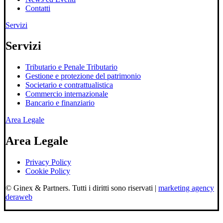
Contatti
Servizi
Servizi
Tributario e Penale Tributario
Gestione e protezione del patrimonio
Societario e contrattualistica
Commercio internazionale
Bancario e finanziario
Area Legale
Area Legale
Privacy Policy
Cookie Policy
© Ginex & Partners. Tutti i diritti sono riservati |
marketing agency
deraweb