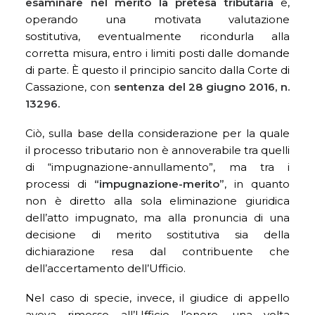
esaminare nel merito la pretesa tributaria
e,
operando una motivata valutazione
sostitutiva, eventualmente ricondurla alla
corretta misura, entro i limiti posti dalle domande
di parte. È questo il principio sancito dalla Corte di
Cassazione, con
sentenza del 28 giugno 2016, n.
13296.
Ciò, sulla base della considerazione per la quale
il processo tributario non è annoverabile tra quelli
di “impugnazione-annullamento”, ma tra i
processi di
“impugnazione-merito”
, in quanto
non è diretto alla sola eliminazione giuridica
dell’atto impugnato, ma alla pronuncia di una
decisione di merito sostitutiva sia della
dichiarazione resa dal contribuente che
dell’accertamento dell’Ufficio.
Nel caso di specie, invece, il giudice di appello
aveva rimesso all’Ufficio l’onere, una volta