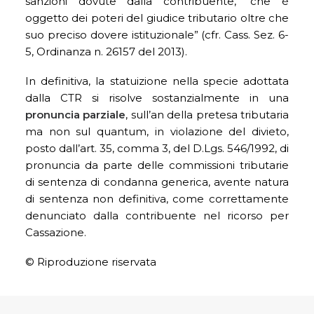
sanzioni dovute dalla contribuente, “che è
oggetto dei poteri del giudice tributario oltre che
suo preciso dovere istituzionale” (cfr. Cass. Sez. 6-
5, Ordinanza n. 26157 del 2013).
In definitiva, la statuizione nella specie adottata
dalla CTR si risolve sostanzialmente in una
pronuncia parziale
, sull’an della pretesa tributaria
ma non sul quantum, in violazione del divieto,
posto dall’art. 35, comma 3, del D.Lgs. 546/1992, di
pronuncia da parte delle commissioni tributarie
di sentenza di condanna generica, avente natura
di sentenza non definitiva, come correttamente
denunciato dalla contribuente nel ricorso per
Cassazione.
© Riproduzione riservata