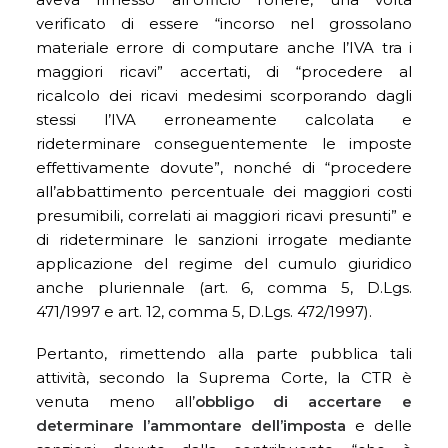
verificato di essere “incorso nel grossolano
materiale errore di computare anche l’IVA tra i
maggiori ricavi” accertati, di “procedere al
ricalcolo dei ricavi medesimi scorporando dagli
stessi l’IVA erroneamente calcolata e
rideterminare conseguentemente le imposte
effettivamente dovute”, nonché di “procedere
all’abbattimento percentuale dei maggiori costi
presumibili, correlati ai maggiori ricavi presunti” e
di rideterminare le sanzioni irrogate mediante
applicazione del regime del cumulo giuridico
anche pluriennale (art. 6, comma 5, D.Lgs.
471/1997 e art. 12, comma 5, D.Lgs. 472/1997).
Pertanto, rimettendo alla parte pubblica tali
attività, secondo la Suprema Corte, la CTR è
venuta meno all’
obbligo di accertare e
determinare l’ammontare dell’imposta
e delle