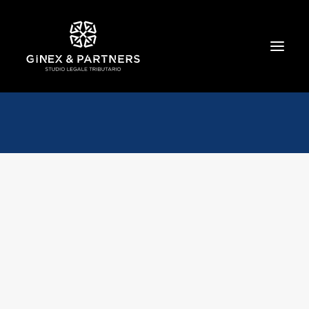
HOME
CHI SIAMO
TRIBUTARIO E PENALE TRIBUTARIO
GESTIONE E PROTEZIONE DEL PATRIMONIO
SOCIETARIO E CONTRATTUALISTICA
COMMERCIO INTERNAZIONALE
BANCARIO E FINANZIARIO
NEWS ED EVENTI