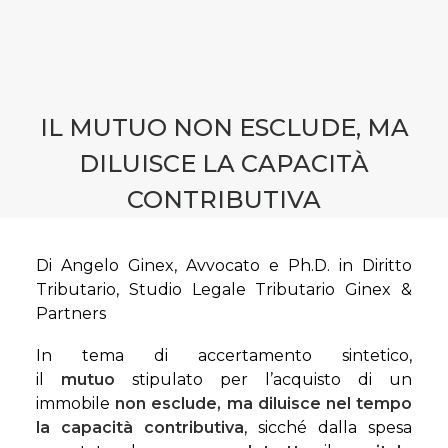
CONTATTI
PRENOTA CONSULENZA
IL MUTUO NON ESCLUDE, MA
DILUISCE LA CAPACITÀ
CONTRIBUTIVA
Di Angelo Ginex, Avvocato e Ph.D. in Diritto
Tributario, Studio Legale Tributario Ginex &
Partners
In tema di accertamento sintetico,
il
mutuo
stipulato per l’acquisto di un
immobile
non esclude, ma diluisce nel tempo
la capacità contributiva
, sicché dalla spesa