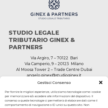
STUDIO LEGALE
TRIBUTARIO GINEX &
PARTNERS
Via Argiro, 7 – 70122 Bari
Via Camperio, 9 – 20123 Milano
Al Moosa Tower 2 – Trade Centre Dubai
angelo.ginex@studioginex.it
segreteria@studioginex.it
Gestisci Consenso
Per fornire le migliori esperienze, utilizziamo tecnologie come i cookie
per memorizzare e/o accedere alle informazioni del dispositivo. Il
consenso a queste tecnologie ci permetterà di elaborare dati come il
NAVIGAZIONE
comportamento di navigazione o ID unici su questo sito. Non