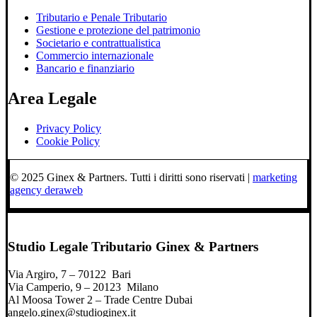
Tributario e Penale Tributario
Gestione e protezione del patrimonio
Societario e contrattualistica
Commercio internazionale
Bancario e finanziario
Area Legale
Privacy Policy
Cookie Policy
© 2025 Ginex & Partners. Tutti i diritti sono riservati |
marketing
agency deraweb
Studio Legale Tributario Ginex & Partners
Via Argiro, 7 – 70122 Bari
Via Camperio, 9 – 20123 Milano
Al Moosa Tower 2 – Trade Centre Dubai
angelo.ginex@studioginex.it