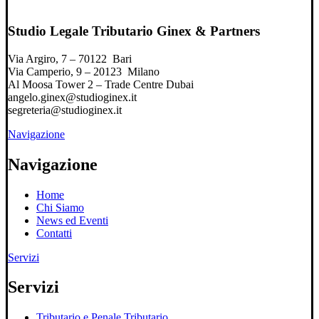
Studio Legale Tributario Ginex & Partners
Via Argiro, 7 – 70122 Bari
Via Camperio, 9 – 20123 Milano
Al Moosa Tower 2 – Trade Centre Dubai
angelo.ginex@studioginex.it
segreteria@studioginex.it
Navigazione
Navigazione
Home
Chi Siamo
News ed Eventi
Contatti
Servizi
Servizi
Tributario e Penale Tributario