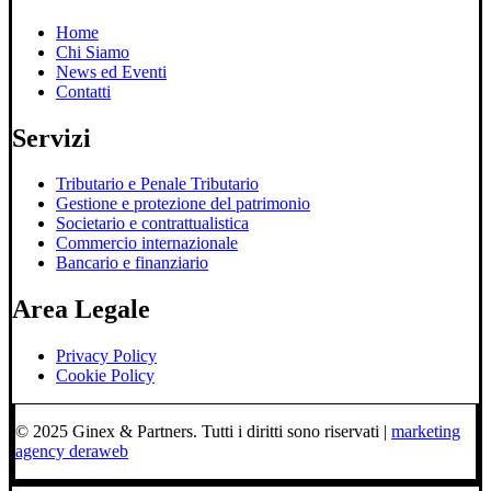
Home
Chi Siamo
News ed Eventi
Contatti
Servizi
Tributario e Penale Tributario
Gestione e protezione del patrimonio
Societario e contrattualistica
Commercio internazionale
Bancario e finanziario
Area Legale
Privacy Policy
Cookie Policy
© 2025 Ginex & Partners. Tutti i diritti sono riservati |
marketing
agency deraweb