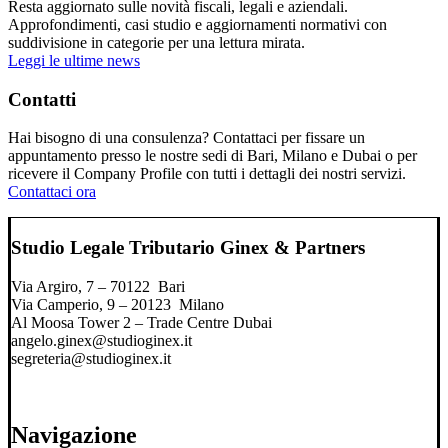
Resta aggiornato sulle novità fiscali, legali e aziendali.
Approfondimenti, casi studio e aggiornamenti normativi con
suddivisione in categorie per una lettura mirata.
Leggi le ultime news
Contatti
Hai bisogno di una consulenza? Contattaci per fissare un
appuntamento presso le nostre sedi di Bari, Milano e Dubai o per
ricevere il Company Profile con tutti i dettagli dei nostri servizi.
Contattaci ora
Studio Legale Tributario Ginex & Partners
Via Argiro, 7 – 70122 Bari
Via Camperio, 9 – 20123 Milano
Al Moosa Tower 2 – Trade Centre Dubai
angelo.ginex@studioginex.it
segreteria@studioginex.it
Navigazione