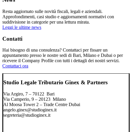
Resta aggiornato sulle novità fiscali, legali e aziendali.
Approfondimenti, casi studio e aggiornamenti normativi con
suddivisione in categorie per una lettura mirata.
Leggi le ultime news
Contatti
Hai bisogno di una consulenza? Contattaci per fissare un
appuntamento presso le nostre sedi di Bari, Milano e Dubai o per
ricevere il Company Profile con tutti i dettagli dei nostri servizi.
Contattaci ora
Studio Legale Tributario Ginex & Partners
Via Argiro, 7 – 70122 Bari
Via Camperio, 9 – 20123 Milano
Al Moosa Tower 2 – Trade Centre Dubai
angelo.ginex@studioginex.it
segreteria@studioginex.it