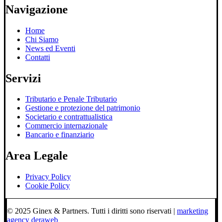
Navigazione
Home
Chi Siamo
News ed Eventi
Contatti
Servizi
Tributario e Penale Tributario
Gestione e protezione del patrimonio
Societario e contrattualistica
Commercio internazionale
Bancario e finanziario
Area Legale
Privacy Policy
Cookie Policy
© 2025 Ginex & Partners. Tutti i diritti sono riservati |
marketing
agency deraweb