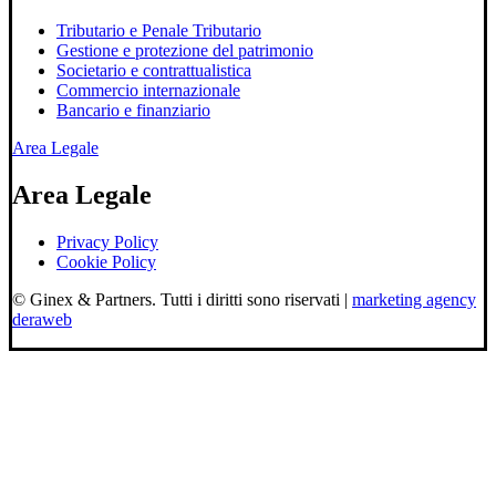
Tributario e Penale Tributario
Gestione e protezione del patrimonio
Societario e contrattualistica
Commercio internazionale
Bancario e finanziario
Area Legale
Area Legale
Privacy Policy
Cookie Policy
© Ginex & Partners. Tutti i diritti sono riservati |
marketing agency
deraweb