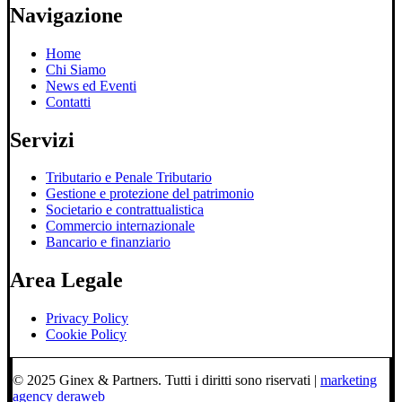
Navigazione
Home
Chi Siamo
News ed Eventi
Contatti
Servizi
Tributario e Penale Tributario
Gestione e protezione del patrimonio
Societario e contrattualistica
Commercio internazionale
Bancario e finanziario
Area Legale
Privacy Policy
Cookie Policy
© 2025 Ginex & Partners. Tutti i diritti sono riservati |
marketing
agency deraweb