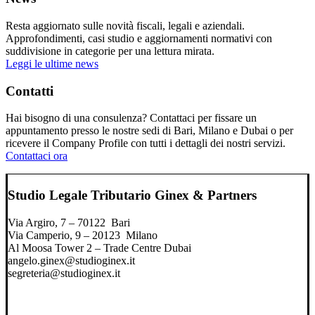
Resta aggiornato sulle novità fiscali, legali e aziendali.
Approfondimenti, casi studio e aggiornamenti normativi con
suddivisione in categorie per una lettura mirata.
Leggi le ultime news
Contatti
Hai bisogno di una consulenza? Contattaci per fissare un
appuntamento presso le nostre sedi di Bari, Milano e Dubai o per
ricevere il Company Profile con tutti i dettagli dei nostri servizi.
Contattaci ora
Studio Legale Tributario Ginex & Partners
Via Argiro, 7 – 70122 Bari
Via Camperio, 9 – 20123 Milano
Al Moosa Tower 2 – Trade Centre Dubai
angelo.ginex@studioginex.it
segreteria@studioginex.it