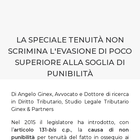
CONTATTI
LA SPECIALE TENUITÀ NON
SCRIMINA L'EVASIONE DI POCO
SUPERIORE ALLA SOGLIA DI
PUNIBILITÀ
Di Angelo Ginex, Avvocato e Dottore di ricerca
in Diritto Tributario, Studio Legale Tributario
Ginex & Partners
Nel 2015 il legislatore ha introdotto, con
l’
articolo 131-
bis
c.p.
, la
causa di non
punibilità
per tenuità del fatto in ossequio ai