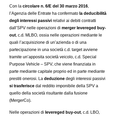
Con la
circolare n. 6/E del 30 marzo 2016
,
l’Agenzia delle Entrate ha confermato
la deducibilità
degli interessi passivi
relativi ai debiti contratti
dall’SPV nelle operazioni di
merger levereged buy-
out
, c.d. MLBO, ossia nelle operazioni mediante le
quali l’acquisizione di un’azienda o di una
partecipazione in una società c.d. target avviene
tramite un’apposita società veicolo, c.d. Special
Purpose Vehicle – SPV, che viene finanziata in
parte mediante capitale proprio ed in parte mediante
prestiti onerosi. La
deduzione
degli interessi passivi
si trasferisce
dal reddito imponibile della SPV a
quello della società risultante dalla fusione
(MergerCo).
Nelle operazioni di
levereged buy-out
, c.d. LBO,