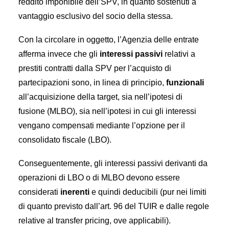
reddito imponibile dell’SPV, in quanto sostenuti a
vantaggio esclusivo del socio della stessa.
Con la circolare in oggetto, l’Agenzia delle entrate
afferma invece che gli
interessi passivi
relativi a
prestiti contratti dalla SPV per l’acquisto di
partecipazioni sono, in linea di principio,
funzionali
all’acquisizione della target, sia nell’ipotesi di
fusione (MLBO), sia nell’ipotesi in cui gli interessi
vengano compensati mediante l’opzione per il
consolidato fiscale (LBO).
Conseguentemente, gli interessi passivi derivanti da
operazioni di LBO o di MLBO devono essere
considerati
inerenti
e quindi deducibili (pur nei limiti
di quanto previsto dall’art. 96 del TUIR e dalle regole
relative al transfer pricing, ove applicabili).