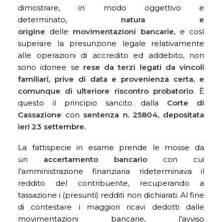
dimostrare, in modo oggettivo e
determinato,
natura e
origine
delle
movimentazioni bancarie
, e così
superare la presunzione legale relativamente
alle operazioni di accredito ed addebito, non
sono idonee se
rese da terzi legati da vincoli
familiari, prive di data e provenienza certa, e
comunque di ulteriore riscontro probatorio
. È
questo il principio sancito dalla
Corte di
Cassazione
con
sentenza n. 25804, depositata
ieri 23 settembre.
La fattispecie in esame prende le mosse da
un
accertamento bancario
con cui
l’amministrazione finanziaria rideterminava il
reddito del contribuente, recuperando a
tassazione i (presunti) redditi non dichiarati. Al fine
di contestare i maggiori ricavi dedotti dalle
movimentazioni bancarie, l’avviso