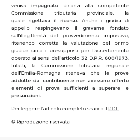
veniva
impugnato
dinanzi alla competente
Commissione tributaria provinciale, la
quale
rigettava il ricorso.
Anche i giudici di
appello
respingevano il gravame
fondato
sull’illegittimità del provvedimento impositivo,
ritenendo corretta la valutazione del primo
giudice circa i presupposti per l’accertamento
operato ai sensi dell’
articolo 32 D.P.R. 600/1973
.
Infatti, la Commissione tributaria regionale
dell’Emilia-Romagna riteneva che
le prove
addotte dal contribuente non avessero offerto
elementi di prova sufficienti a superare le
presunzioni.
Per leggere l’articolo completo scarica il
PDF
© Riproduzione riservata