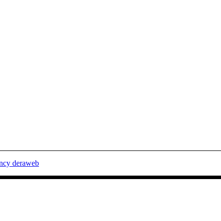
ency deraweb