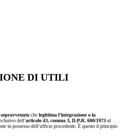
ONE DI UTILI
 sopravvenuto
che
legittima l’integrazione o la
eclusivo dell’
articolo 43, comma 3, D.P.R. 600/1973
al
nte in possesso dell’ufficio procedente. È questo il principio