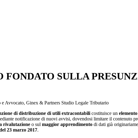
 FONDATO SULLA PRESUNZI
io e Avvocato, Ginex & Partners Studio Legale Tributario
nzione
di distribuzione di utili extracontabili
costituisce un
elemento
diante notificazione di nuovi avvisi, dovendosi limitare il contenuto pr
 rivalutazione
o sul
maggior apprendimento
di dati già originariame
del 23 marzo 2017
.