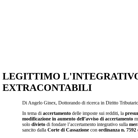
LEGITTIMO L'INTEGRATIVO
EXTRACONTABILI
Di Angelo Ginex, Dottorando di ricerca in Diritto Tributar
In tema di
accertamento
delle imposte sui redditi, la
presu
modificazione in aumento dell’avviso di accertamento
me
solo
divieto
di fondare l’accertamento integrativo sulla
mera
sancito dalla
Corte di Cassazione
con
ordinanza n. 7592 