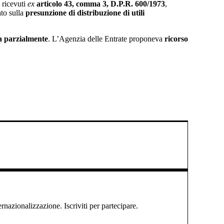
à ricevuti
ex
articolo 43, comma 3, D.P.R. 600/1973
,
ato sulla
presunzione di distribuzione di utili
a parzialmente
. L’Agenzia delle Entrate proponeva
ricorso
ernazionalizzazione. Iscriviti per partecipare.