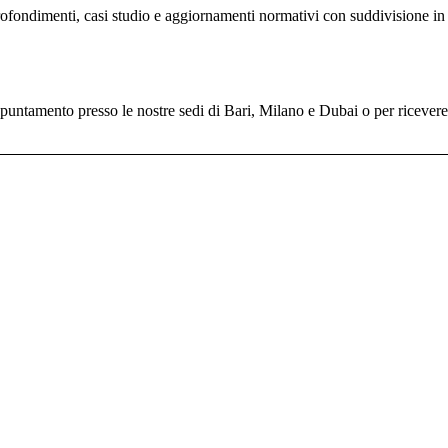
profondimenti, casi studio e aggiornamenti normativi con suddivisione in 
untamento presso le nostre sedi di Bari, Milano e Dubai o per ricevere il