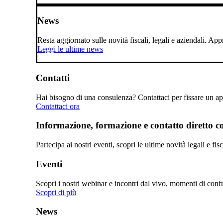
News
Resta aggiornato sulle novità fiscali, legali e aziendali. A
Leggi le ultime news
Contatti
Hai bisogno di una consulenza? Contattaci per fissare un app
Contattaci ora
Informazione, formazione e contatto diretto con
Partecipa ai nostri eventi, scopri le ultime novità legali e fi
Eventi
Scopri i nostri webinar e incontri dal vivo, momenti di confro
Scopri di più
News