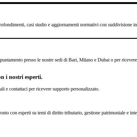
pprofondimenti, casi studio e aggiornamenti normativi con suddivisione in 
untamento presso le nostre sedi di Bari, Milano e Dubai o per ricevere il
 i nostri esperti.
scali e contattaci per ricevere supporto personalizzato.
nto con esperti su temi di diritto tributario, gestione patrimoniale e inte