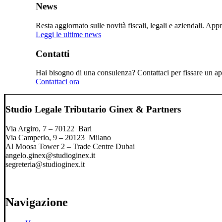
News
Resta aggiornato sulle novità fiscali, legali e aziendali. Ap
Leggi le ultime news
Contatti
Hai bisogno di una consulenza? Contattaci per fissare un app
Contattaci ora
Studio Legale Tributario Ginex & Partners
Via Argiro, 7 – 70122 Bari
Via Camperio, 9 – 20123 Milano
Al Moosa Tower 2 – Trade Centre Dubai
angelo.ginex@studioginex.it
segreteria@studioginex.it
Navigazione