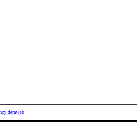
ency deraweb