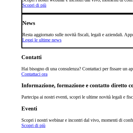
Scopri di più
News
Resta aggiornato sulle novità fiscali, legali e aziendali. A
Leggi le ultime news
Contatti
Hai bisogno di una consulenza? Contattaci per fissare un app
Contattaci ora
Informazione, formazione e contatto diretto con
Partecipa ai nostri eventi, scopri le ultime novità legali e fi
Eventi
Scopri i nostri webinar e incontri dal vivo, momenti di confro
Scopri di più