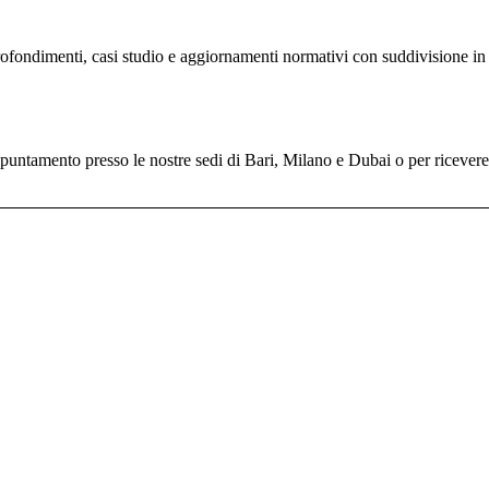
profondimenti, casi studio e aggiornamenti normativi con suddivisione in 
untamento presso le nostre sedi di Bari, Milano e Dubai o per ricevere il