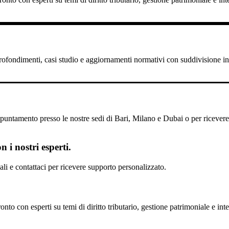
pprofondimenti, casi studio e aggiornamenti normativi con suddivisione in 
untamento presso le nostre sedi di Bari, Milano e Dubai o per ricevere il
 i nostri esperti.
scali e contattaci per ricevere supporto personalizzato.
nto con esperti su temi di diritto tributario, gestione patrimoniale e inte