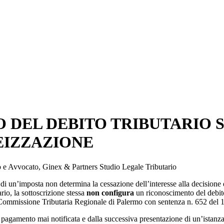
 DEL DEBITO TRIBUTARIO 
EIZZAZIONE
io e Avvocato, Ginex & Partners Studio Legale Tributario
i un’imposta non determina la cessazione dell’interesse alla decisione d
rio, la sottoscrizione stessa
non configura
un riconoscimento del debito
lla Commissione Tributaria Regionale di Palermo con sentenza n. 652 del 
pagamento mai notificata e dalla successiva presentazione di un’istanza di