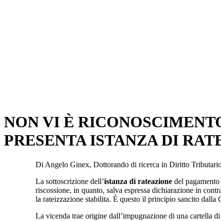
NON VI È RICONOSCIMENTO
PRESENTA ISTANZA DI RAT
Di Angelo Ginex, Dottorando di ricerca in Diritto Tributar
La sottoscrizione dell’
istanza di rateazione
del pagamento d
riscossione, in quanto, salva espressa dichiarazione in contra
la rateizzazione stabilita. È questo il principio sancito da
La vicenda trae origine dall’impugnazione di una cartella di 