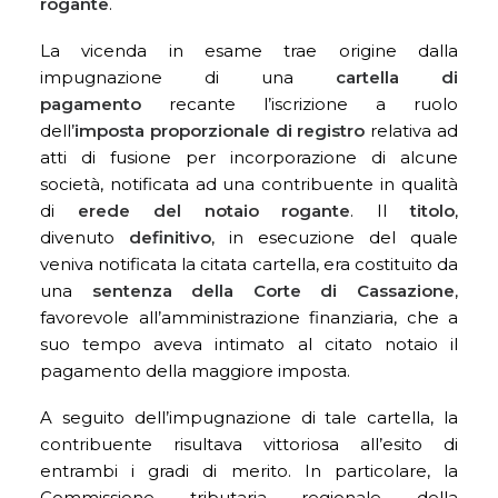
rogante
.
La vicenda in esame trae origine dalla
impugnazione di una
cartella di
pagamento
recante l’iscrizione a ruolo
dell’
imposta proporzionale di registro
relativa ad
atti di fusione per incorporazione di alcune
società, notificata ad una contribuente in qualità
di
erede del notaio rogante
. Il
titolo
,
divenuto
definitivo
, in esecuzione del quale
veniva notificata la citata cartella, era costituito da
una
sentenza della Corte di Cassazione
,
favorevole all’amministrazione finanziaria, che a
suo tempo aveva intimato al citato notaio il
pagamento della maggiore imposta.
A seguito dell’impugnazione di tale cartella, la
contribuente risultava vittoriosa all’esito di
entrambi i gradi di merito. In particolare, la
Commissione tributaria regionale della