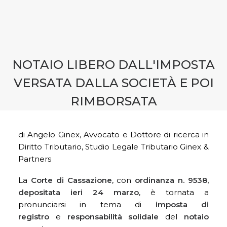
CONTATTI
PRENOTA CONSULENZA
NOTAIO LIBERO DALL'IMPOSTA
VERSATA DALLA SOCIETÀ E POI
RIMBORSATA
di Angelo Ginex, Avvocato e Dottore di ricerca in
Diritto Tributario, Studio Legale Tributario Ginex &
Partners
La
Corte di Cassazione
, con
ordinanza n. 9538,
depositata ieri 24 marzo
, è tornata a
pronunciarsi in tema di
imposta di
registro
e
responsabilità solidale
del
notaio