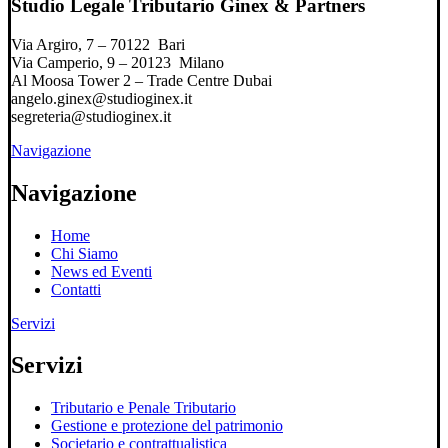
Studio Legale Tributario Ginex & Partners
Via Argiro, 7 – 70122 Bari
Via Camperio, 9 – 20123 Milano
Al Moosa Tower 2 – Trade Centre Dubai
angelo.ginex@studioginex.it
segreteria@studioginex.it
Navigazione
Navigazione
Home
Chi Siamo
News ed Eventi
Contatti
Servizi
Servizi
Tributario e Penale Tributario
Gestione e protezione del patrimonio
Societario e contrattualistica