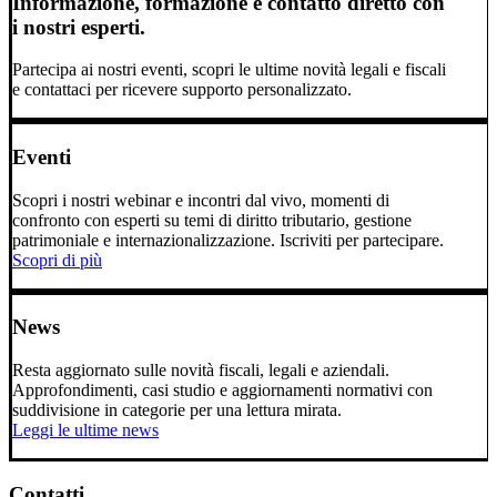
Informazione, formazione e contatto diretto con
i nostri esperti.
Partecipa ai nostri eventi, scopri le ultime novità legali e fiscali
e contattaci per ricevere supporto personalizzato.
Eventi
Scopri i nostri webinar e incontri dal vivo, momenti di
confronto con esperti su temi di diritto tributario, gestione
patrimoniale e internazionalizzazione. Iscriviti per partecipare.
Scopri di più
News
Resta aggiornato sulle novità fiscali, legali e aziendali.
Approfondimenti, casi studio e aggiornamenti normativi con
suddivisione in categorie per una lettura mirata.
Leggi le ultime news
Contatti