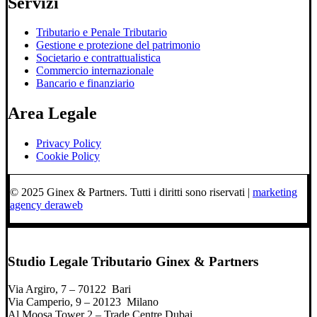
Servizi
Tributario e Penale Tributario
Gestione e protezione del patrimonio
Societario e contrattualistica
Commercio internazionale
Bancario e finanziario
Area Legale
Privacy Policy
Cookie Policy
© 2025 Ginex & Partners. Tutti i diritti sono riservati |
marketing
agency deraweb
Studio Legale Tributario Ginex & Partners
Via Argiro, 7 – 70122 Bari
Via Camperio, 9 – 20123 Milano
Al Moosa Tower 2 – Trade Centre Dubai