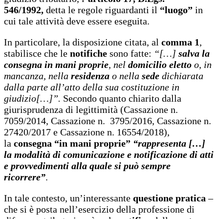
546/1992,
detta le regole riguardanti il
“luogo”
in
cui tale attività deve essere eseguita.
In particolare, la disposizione citata, al
comma 1
,
stabilisce che le
notifiche
sono fatte:
“[…]
salva la
consegna in mani proprie
, nel
domicilio eletto
o, in
mancanza, nella
residenza
o nella
sede
dichiarata
dalla parte all’atto della sua costituzione in
giudizio[…]”.
Secondo quanto chiarito dalla
giurisprudenza di legittimità (Cassazione n.
7059/2014, Cassazione n. 3795/2016, Cassazione n.
27420/2017 e Cassazione n. 16554/2018),
la
consegna “in mani proprie”
“rappresenta […]
la modalità di comunicazione e notificazione di atti
e provvedimenti alla quale si può sempre
ricorrere”
.
In tale contesto, un’interessante
questione pratica
–
che si è posta nell’esercizio della professione di