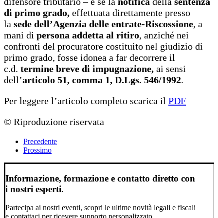
difensore tributario – è se la
notifica
della
sentenza
di primo grado,
effettuata direttamente presso
la
sede dell’Agenzia delle entrate-Riscossione
, a
mani di
persona addetta al ritiro
, anziché nei
confronti del procuratore costituito nel giudizio di
primo grado, fosse idonea a far decorrere il
c.d.
termine breve di impugnazione,
ai sensi
dell’
articolo 51, comma 1, D.Lgs. 546/1992
.
Per leggere l’articolo completo scarica il
PDF
© Riproduzione riservata
Precedente
Prossimo
Informazione, formazione e contatto diretto con
i nostri esperti.
Partecipa ai nostri eventi, scopri le ultime novità legali e fiscali
e contattaci per ricevere supporto personalizzato.