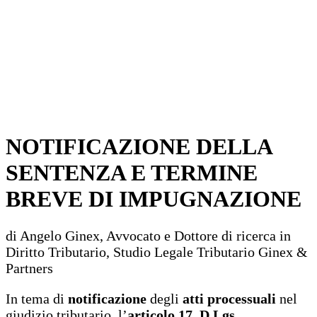
NOTIFICAZIONE DELLA
SENTENZA E TERMINE
BREVE DI IMPUGNAZIONE
di Angelo Ginex, Avvocato e Dottore di ricerca in
Diritto Tributario, Studio Legale Tributario Ginex &
Partners
In tema di
notificazione
degli
atti processuali
nel
giudizio tributario, l’
articolo 17, D.Lgs.