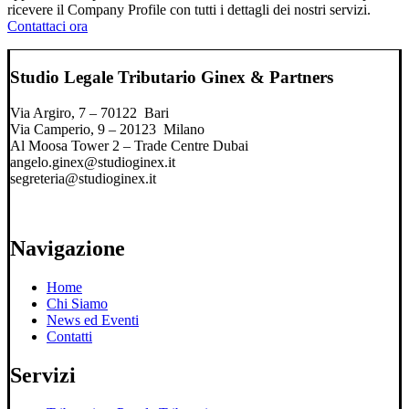
ricevere il Company Profile con tutti i dettagli dei nostri servizi.
Contattaci ora
Studio Legale Tributario Ginex & Partners
Via Argiro, 7 – 70122 Bari
Via Camperio, 9 – 20123 Milano
Al Moosa Tower 2 – Trade Centre Dubai
angelo.ginex@studioginex.it
segreteria@studioginex.it
Navigazione
Home
Chi Siamo
News ed Eventi
Contatti
Servizi