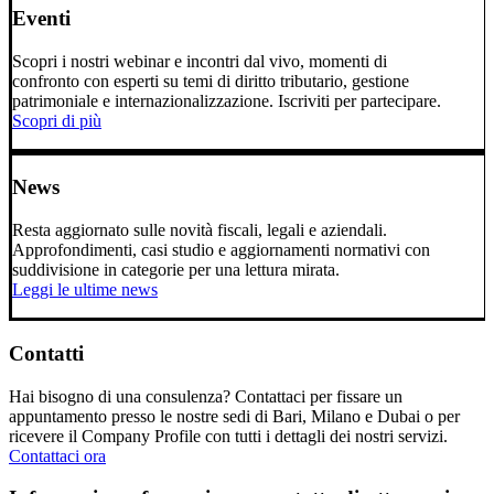
Eventi
Scopri i nostri webinar e incontri dal vivo, momenti di
confronto con esperti su temi di diritto tributario, gestione
patrimoniale e internazionalizzazione. Iscriviti per partecipare.
Scopri di più
News
Resta aggiornato sulle novità fiscali, legali e aziendali.
Approfondimenti, casi studio e aggiornamenti normativi con
suddivisione in categorie per una lettura mirata.
Leggi le ultime news
Contatti
Hai bisogno di una consulenza? Contattaci per fissare un
appuntamento presso le nostre sedi di Bari, Milano e Dubai o per
ricevere il Company Profile con tutti i dettagli dei nostri servizi.
Contattaci ora