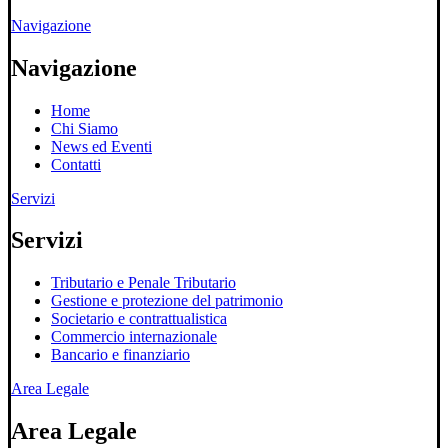
Navigazione
Navigazione
Home
Chi Siamo
News ed Eventi
Contatti
Servizi
Servizi
Tributario e Penale Tributario
Gestione e protezione del patrimonio
Societario e contrattualistica
Commercio internazionale
Bancario e finanziario
Area Legale
Area Legale