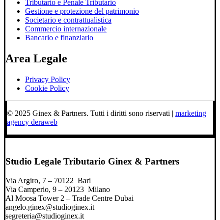
Tributario e Penale Tributario
Gestione e protezione del patrimonio
Societario e contrattualistica
Commercio internazionale
Bancario e finanziario
Area Legale
Privacy Policy
Cookie Policy
© 2025 Ginex & Partners. Tutti i diritti sono riservati |
marketing
agency deraweb
Studio Legale Tributario Ginex & Partners
Via Argiro, 7 – 70122 Bari
Via Camperio, 9 – 20123 Milano
Al Moosa Tower 2 – Trade Centre Dubai
angelo.ginex@studioginex.it
segreteria@studioginex.it