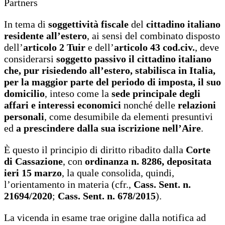
Partners
In tema di
soggettività fiscale
del
cittadino italiano
residente all’estero
, ai sensi del combinato disposto
dell’
articolo 2 Tuir
e dell’
articolo 43 cod.civ.
, deve
considerarsi
soggetto passivo il cittadino italiano
che, pur risiedendo all’estero, stabilisca in Italia,
per la maggior parte del periodo di imposta, il suo
domicilio
, inteso come la
sede principale degli
affari e interessi economici
nonché delle
relazioni
personali
, come desumibile da elementi presuntivi
ed
a prescindere dalla sua iscrizione nell’Aire
.
È questo il principio di diritto ribadito dalla
Corte
di Cassazione
, con
ordinanza n. 8286, depositata
ieri 15 marzo
, la quale consolida, quindi,
l’orientamento in materia (cfr.,
Cass. Sent. n.
21694/2020
;
Cass. Sent. n. 678/2015
).
La vicenda in esame trae origine dalla notifica ad