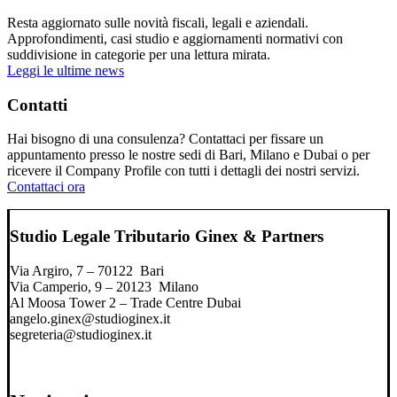
Resta aggiornato sulle novità fiscali, legali e aziendali.
Approfondimenti, casi studio e aggiornamenti normativi con
suddivisione in categorie per una lettura mirata.
Leggi le ultime news
Contatti
Hai bisogno di una consulenza? Contattaci per fissare un
appuntamento presso le nostre sedi di Bari, Milano e Dubai o per
ricevere il Company Profile con tutti i dettagli dei nostri servizi.
Contattaci ora
Studio Legale Tributario Ginex & Partners
Via Argiro, 7 – 70122 Bari
Via Camperio, 9 – 20123 Milano
Al Moosa Tower 2 – Trade Centre Dubai
angelo.ginex@studioginex.it
segreteria@studioginex.it