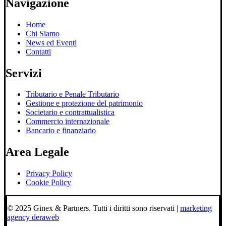
Navigazione
Home
Chi Siamo
News ed Eventi
Contatti
Servizi
Tributario e Penale Tributario
Gestione e protezione del patrimonio
Societario e contrattualistica
Commercio internazionale
Bancario e finanziario
Area Legale
Privacy Policy
Cookie Policy
© 2025 Ginex & Partners. Tutti i diritti sono riservati |
marketing
agency deraweb