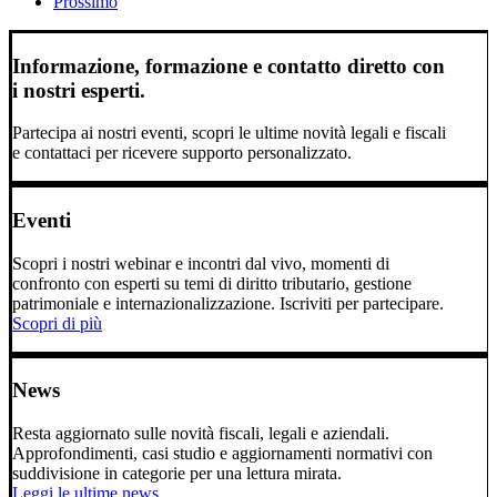
Prossimo
Informazione, formazione e contatto diretto con
i nostri esperti.
Partecipa ai nostri eventi, scopri le ultime novità legali e fiscali
e contattaci per ricevere supporto personalizzato.
Eventi
Scopri i nostri webinar e incontri dal vivo, momenti di
confronto con esperti su temi di diritto tributario, gestione
patrimoniale e internazionalizzazione. Iscriviti per partecipare.
Scopri di più
News
Resta aggiornato sulle novità fiscali, legali e aziendali.
Approfondimenti, casi studio e aggiornamenti normativi con
suddivisione in categorie per una lettura mirata.
Leggi le ultime news