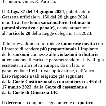
Tributario Ginex & Partners
Il
D.Lgs. 87 del 14 giugno 2024
, pubblicato in
Gazzetta ufficiale n. 150 del 28 giugno 2024,
modifica il
sistema sanzionatorio tributario
(amministrativo e penale)
, dando attuazione
all’
articolo 20
della Legge delega n. 111/2023.
Tale provvedimento introduce
numerose novità
con
l’intento di rendere
più proporzionale
l’impianto
delle
sanzioni
connesse alle
violazioni tributarie
,
attenuandone il carico e parametrandolo ai livelli già
esistenti in altri Stati europei, da un lato, e
garantendone l’effettiva applicazione, dall’altro.
Esso risponde a tali esigenze già segnalate
dalla
Corte Costituzionale, con sentenza n. 46 del
17 marzo 2023
, dalla
Corte di cassazione
e
dalla
Corte di Giustizia UE
.
Il
decreto
si compone segnatamente di
quattro