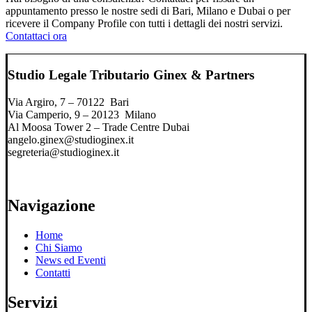
appuntamento presso le nostre sedi di Bari, Milano e Dubai o per
ricevere il Company Profile con tutti i dettagli dei nostri servizi.
Contattaci ora
Studio Legale Tributario Ginex & Partners
Via Argiro, 7 – 70122 Bari
Via Camperio, 9 – 20123 Milano
Al Moosa Tower 2 – Trade Centre Dubai
angelo.ginex@studioginex.it
segreteria@studioginex.it
Navigazione
Home
Chi Siamo
News ed Eventi
Contatti
Servizi