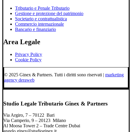
Tributario e Penale Tributario
Gestione e protezione del patrimonio
Societario e contrattualistica
Commercio internazionale
Bancario e finanziario
Area Legale
Privacy Policy
Cookie Policy
© 2025 Ginex & Partners. Tutti i diritti sono riservati |
marketing
agency deraweb
Studio Legale Tributario Ginex & Partners
Via Argiro, 7 – 70122 Bari
Via Camperio, 9 – 20123 Milano
Al Moosa Tower 2 – Trade Centre Dubai
angelo.ginex@studioginex.it