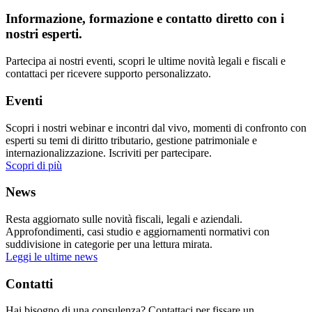
Informazione, formazione e contatto diretto con i
nostri esperti.
Partecipa ai nostri eventi, scopri le ultime novità legali e fiscali e
contattaci per ricevere supporto personalizzato.
Eventi
Scopri i nostri webinar e incontri dal vivo, momenti di confronto con
esperti su temi di diritto tributario, gestione patrimoniale e
internazionalizzazione. Iscriviti per partecipare.
Scopri di più
News
Resta aggiornato sulle novità fiscali, legali e aziendali.
Approfondimenti, casi studio e aggiornamenti normativi con
suddivisione in categorie per una lettura mirata.
Leggi le ultime news
Contatti
Hai bisogno di una consulenza? Contattaci per fissare un