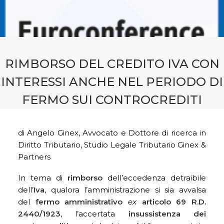
CONTATTI
PRENOTA CONSULENZA
RIMBORSO DEL CREDITO IVA CON
INTERESSI ANCHE NEL PERIODO DI
FERMO SUI CONTROCREDITI
di Angelo Ginex, Avvocato e Dottore di ricerca in
Diritto Tributario, Studio Legale Tributario Ginex &
Partners
In tema di
rimborso
dell’eccedenza detraibile
dell’
Iva
, qualora l’amministrazione si sia avvalsa
del
fermo amministrativo
ex
articolo 69 R.D.
2440/1923
, l’accertata
insussistenza dei