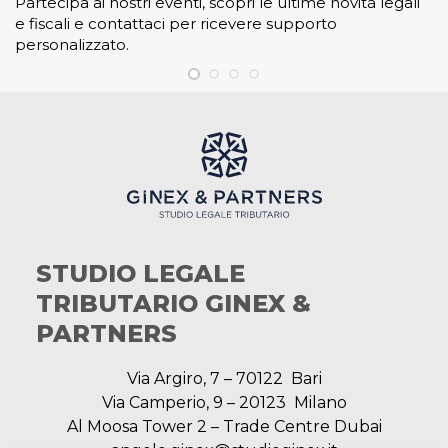
Partecipa ai nostri eventi, scopri le ultime novità legali
e fiscali e contattaci per ricevere supporto
personalizzato.
STUDIO LEGALE
TRIBUTARIO GINEX &
PARTNERS
Via Argiro, 7 – 70122 Bari
Via Camperio, 9 – 20123 Milano
Al Moosa Tower 2 – Trade Centre Dubai