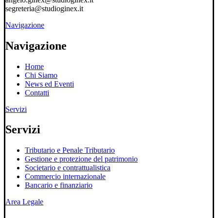
segreteria@studioginex.it
Navigazione
Navigazione
Home
Chi Siamo
News ed Eventi
Contatti
Servizi
Servizi
Tributario e Penale Tributario
Gestione e protezione del patrimonio
Societario e contrattualistica
Commercio internazionale
Bancario e finanziario
Area Legale