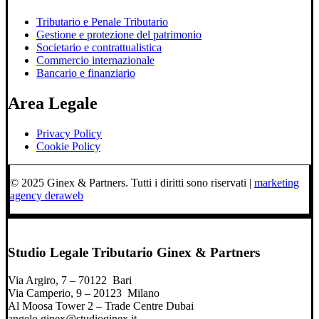
Tributario e Penale Tributario
Gestione e protezione del patrimonio
Societario e contrattualistica
Commercio internazionale
Bancario e finanziario
Area Legale
Privacy Policy
Cookie Policy
© 2025 Ginex & Partners. Tutti i diritti sono riservati |
marketing
agency deraweb
Studio Legale Tributario Ginex & Partners
Via Argiro, 7 – 70122 Bari
Via Camperio, 9 – 20123 Milano
Al Moosa Tower 2 – Trade Centre Dubai
angelo.ginex@studioginex.it