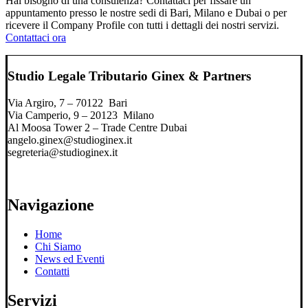
Hai bisogno di una consulenza? Contattaci per fissare un
appuntamento presso le nostre sedi di Bari, Milano e Dubai o per
ricevere il Company Profile con tutti i dettagli dei nostri servizi.
Contattaci ora
Studio Legale Tributario Ginex & Partners
Via Argiro, 7 – 70122 Bari
Via Camperio, 9 – 20123 Milano
Al Moosa Tower 2 – Trade Centre Dubai
angelo.ginex@studioginex.it
segreteria@studioginex.it
Navigazione
Home
Chi Siamo
News ed Eventi
Contatti
Servizi