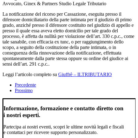
Avvocato, Ginex & Partners Studio Legale Tributario
La notificazione del ricorso per Cassazione, eseguita presso il
difensore domiciliatario della parte intimata per il giudizio di primo
grado, anziché presso il difensore costituito nel giudizio di appello e
presso il quale essa aveva eletto domicilio per tale grado del
processo, è affetta da nullità per violazione dell’art. 330 c.p.c., come
tale sanabile, con efficacia ex tunc, o per raggiungimento dello
scopo, a seguito della costituzione della parte intimata, o in
conseguenza della rinnovazione della notificazione, effettuata
spontaneamente dalla parte stessa oppure su ordine del giudice ai
sensi dell’art. 291 c.p.c..
Leggi l’articolo completo su
Giuffrè – ILTRIBUTARIO
Precedente
Prossimo
Informazione, formazione e contatto diretto con
i nostri esperti.
Partecipa ai nostri eventi, scopri le ultime novità legali e fiscali
e contattaci per ricevere supporto personalizzato.