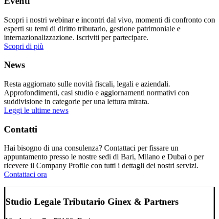
Eventi
Scopri i nostri webinar e incontri dal vivo, momenti di confronto con
esperti su temi di diritto tributario, gestione patrimoniale e
internazionalizzazione. Iscriviti per partecipare.
Scopri di più
News
Resta aggiornato sulle novità fiscali, legali e aziendali.
Approfondimenti, casi studio e aggiornamenti normativi con
suddivisione in categorie per una lettura mirata.
Leggi le ultime news
Contatti
Hai bisogno di una consulenza? Contattaci per fissare un
appuntamento presso le nostre sedi di Bari, Milano e Dubai o per
ricevere il Company Profile con tutti i dettagli dei nostri servizi.
Contattaci ora
Studio Legale Tributario Ginex & Partners