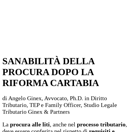
SANABILITÀ DELLA
PROCURA DOPO LA
RIFORMA CARTABIA
di Angelo Ginex, Avvocato, Ph.D. in Diritto
Tributario, TEP e Family Officer, Studio Legale
Tributario Ginex & Partners
La
procura alle liti
, anche nel
processo tributario
,
deve essere conferita nel rispetto di
requisiti e