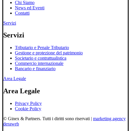
Chi Siamo
News ed Eventi
Contatti
Servizi
Servizi
Tributario e Penale Tributario
Gestione e protezione del patrimonio
Societario e contrattualistica
Commercio internazionale
Bancario e finanziario
Area Legale
Area Legale
Privacy Policy
Cookie Policy
© Ginex & Partners. Tutti i diritti sono riservati |
marketing agency
deraweb