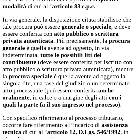
modalità
di cui all’
articolo 83 c.p.c.
In via generale, la disposizione citata stabilisce che
tale procura può essere
generale o speciale
, e deve
essere conferita con
atto pubblico o scrittura
privata autenticata
. Più precisamente, la
procura
generale
è quella avente ad oggetto, in via
indeterminata,
tutte le possibili liti del
contribuente
(deve essere conferita per iscritto con
atto pubblico o scrittura privata autenticata), mentre
la
procura speciale
è quella avente ad oggetto la
singola lite, una fase del giudizio o un determinato
atto processuale (può essere conferita
anche
oralmente
, in calce o a margine degli atti
con i
quali la parte fa il suo ingresso nel processo
).
Con specifico riferimento al processo tributario,
occorre fare riferimento all’incarico di
assistenza
tecnica
di cui all’
articolo 12, D.Lgs. 546/1992
, in