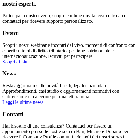
nostri esperti.
Partecipa ai nostri eventi, scopri le ultime novità legali e fiscali e
contattaci per ricevere supporto personalizzato.
Eventi
Scopri i nostri webinar e incontri dal vivo, momenti di confronto con
esperti su temi di diritto tributario, gestione patrimoniale e
internazionalizzazione. Iscriviti per partecipare.
Scopri di più
News
Resta aggiornato sulle novità fiscali, legali e aziendali.
Approfondimenti, casi studio e aggiornamenti normativi con
suddivisione in categorie per una lettura mirata.
Leggi le ultime news
Contatti
Hai bisogno di una consulenza? Contattaci per fissare un
appuntamento presso le nostre sedi di Bari, Milano e Dubai o per
ricevere il Company Profile con tutti i dettagli dei nostri servizi.