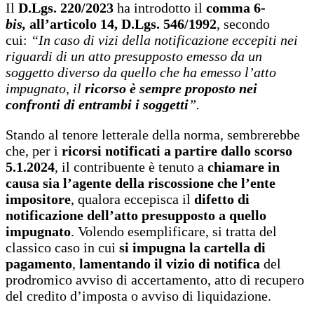
Il
D.Lgs. 220/2023
ha introdotto il
comma 6-
bis,
all’articolo 14, D.Lgs. 546/1992
, secondo
cui:
“In caso di vizi della notificazione eccepiti nei
riguardi di un atto presupposto emesso da un
soggetto diverso da quello che ha emesso l’atto
impugnato, il
ricorso è sempre proposto nei
confronti di entrambi i soggetti
”.
Stando al tenore letterale della norma, sembrerebbe
che, per i
ricorsi notificati a partire dallo scorso
5.1.2024
, il contribuente è tenuto a
chiamare in
causa sia l’agente della riscossione che l’ente
impositore
, qualora eccepisca il
difetto di
notificazione dell’atto presupposto a quello
impugnato
. Volendo esemplificare, si tratta del
classico caso in cui
si impugna
la cartella di
pagamento
,
lamentando il vizio di notifica
del
prodromico avviso di accertamento, atto di recupero
del credito d’imposta o avviso di liquidazione.