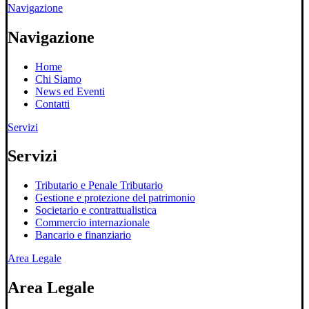
Navigazione
Navigazione
Home
Chi Siamo
News ed Eventi
Contatti
Servizi
Servizi
Tributario e Penale Tributario
Gestione e protezione del patrimonio
Societario e contrattualistica
Commercio internazionale
Bancario e finanziario
Area Legale
Area Legale