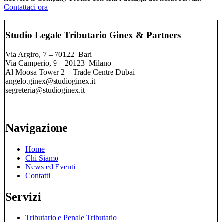
Contattaci ora
Studio Legale Tributario Ginex & Partners
Via Argiro, 7 – 70122 Bari
Via Camperio, 9 – 20123 Milano
Al Moosa Tower 2 – Trade Centre Dubai
angelo.ginex@studioginex.it
segreteria@studioginex.it
Navigazione
Home
Chi Siamo
News ed Eventi
Contatti
Servizi
Tributario e Penale Tributario