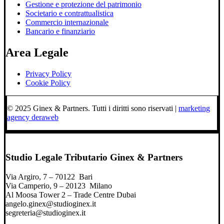
Gestione e protezione del patrimonio
Societario e contrattualistica
Commercio internazionale
Bancario e finanziario
Area Legale
Privacy Policy
Cookie Policy
© 2025 Ginex & Partners. Tutti i diritti sono riservati |
marketing
agency deraweb
Studio Legale Tributario Ginex & Partners
Via Argiro, 7 – 70122 Bari
Via Camperio, 9 – 20123 Milano
Al Moosa Tower 2 – Trade Centre Dubai
angelo.ginex@studioginex.it
segreteria@studioginex.it