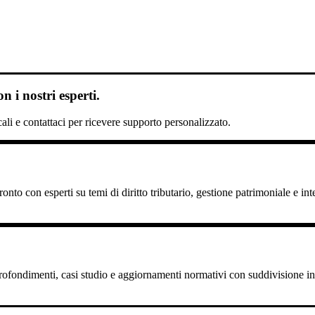
 i nostri esperti.
scali e contattaci per ricevere supporto personalizzato.
nto con esperti su temi di diritto tributario, gestione patrimoniale e int
pprofondimenti, casi studio e aggiornamenti normativi con suddivisione in 