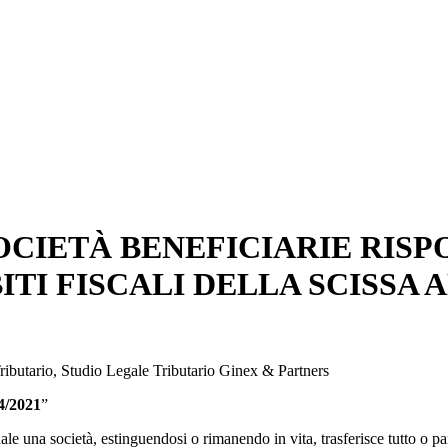
SOCIETÀ BENEFICIARIE RIS
ITI FISCALI DELLA SCISSA 
ributario, Studio Legale Tributario Ginex & Partners
4/2021
”
le una società, estinguendosi o rimanendo in vita, trasferisce tutto o pa