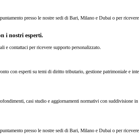
untamento presso le nostre sedi di Bari, Milano e Dubai o per ricevere il
 i nostri esperti.
scali e contattaci per ricevere supporto personalizzato.
nto con esperti su temi di diritto tributario, gestione patrimoniale e inte
profondimenti, casi studio e aggiornamenti normativi con suddivisione in 
untamento presso le nostre sedi di Bari, Milano e Dubai o per ricevere il