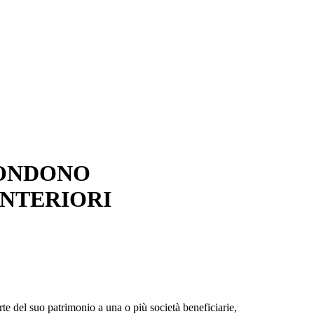
PONDONO
ANTERIORI
rte del suo patrimonio a una o più società beneficiarie,