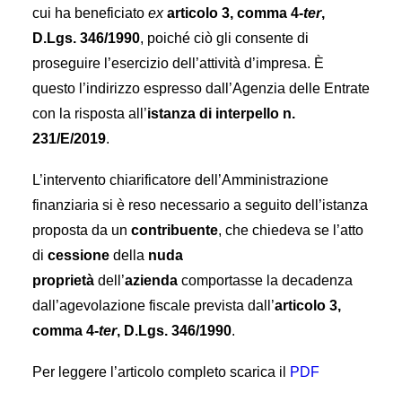
cui ha beneficiato
ex
articolo 3, comma 4-
ter
,
D.Lgs. 346/1990
, poiché ciò gli consente di
proseguire l’esercizio dell’attività d’impresa. È
questo l’indirizzo espresso dall’Agenzia delle Entrate
con la risposta all’
istanza di interpello n.
231/E/2019
.
L’intervento chiarificatore dell’Amministrazione
finanziaria si è reso necessario a seguito dell’istanza
proposta da un
contribuente
, che chiedeva se l’atto
di
cessione
della
nuda
proprietà
dell’
azienda
comportasse la decadenza
dall’agevolazione fiscale prevista dall’
articolo 3,
comma 4-
ter
, D.Lgs. 346/1990
.
Per leggere l’articolo completo scarica il
PDF