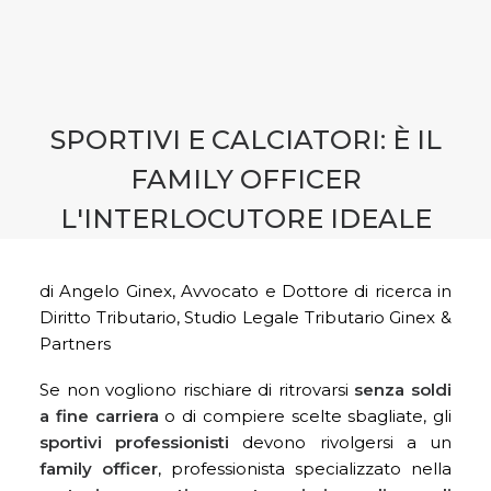
CONTATTI
PRENOTA CONSULENZA
SPORTIVI E CALCIATORI: È IL
FAMILY OFFICER
L'INTERLOCUTORE IDEALE
di Angelo Ginex, Avvocato e Dottore di ricerca in
Diritto Tributario, Studio Legale Tributario Ginex &
Partners
Se non vogliono rischiare di ritrovarsi
senza soldi
a fine carriera
o di compiere scelte sbagliate, gli
sportivi professionisti
devono rivolgersi a un
family officer
, professionista specializzato nella