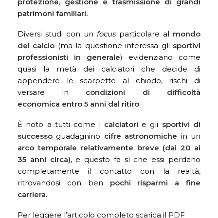
protezione, gestione e trasmissione di grandi
patrimoni familiari.
Diversi studi con un
focus
particolare al
mondo
del calcio
(ma la questione interessa gli
sportivi
professionisti in generale
) evidenziano come
quasi la metà dei calciatori che decide di
appendere le scarpette al chiodo, rischi di
versare in
condizioni di difficoltà
economica entro 5 anni dal ritiro
.
È noto a tutti come i
calciatori
e gli
sportivi di
successo
guadagnino
cifre astronomiche
in un
arco temporale relativamente breve (dai 20 ai
35 anni circa)
, e questo fa sì che essi perdano
completamente il contatto con la realtà,
ritrovandosi con ben
pochi risparmi a fine
carriera
.
Per leggere l’articolo completo scarica il
PDF