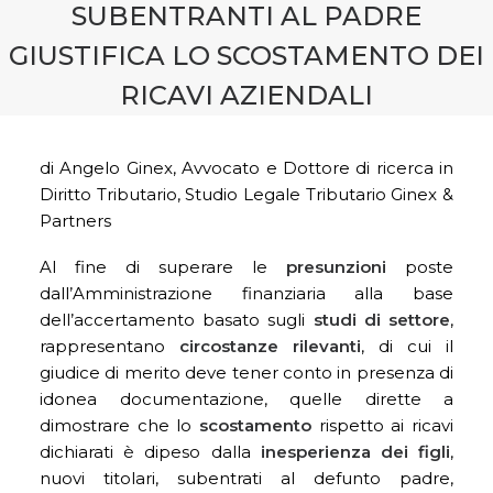
SUBENTRANTI AL PADRE
GIUSTIFICA LO SCOSTAMENTO DEI
RICAVI AZIENDALI
di Angelo Ginex, Avvocato e Dottore di ricerca in
Diritto Tributario, Studio Legale Tributario Ginex &
Partners
Al fine di superare le
presunzioni
poste
dall’Amministrazione finanziaria alla base
dell’accertamento basato sugli
studi di settore
,
rappresentano
circostanze rilevanti
, di cui il
giudice di merito deve tener conto in presenza di
idonea documentazione, quelle dirette a
dimostrare che lo
scostamento
rispetto ai ricavi
dichiarati è dipeso dalla
inesperienza dei figli
,
nuovi titolari, subentrati al defunto padre,