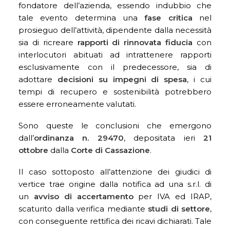
fondatore dell’azienda, essendo indubbio che
tale evento determina una
fase critica
nel
prosieguo dell’attività, dipendente dalla necessità
sia di ricreare
rapporti di rinnovata fiducia
con
interlocutori abituati ad intrattenere rapporti
esclusivamente con il predecessore, sia di
adottare
decisioni su impegni di spesa
, i cui
tempi di recupero e sostenibilità potrebbero
essere erroneamente valutati.
Sono queste le conclusioni che emergono
dall’
ordinanza n. 29470
, depositata ieri
21
ottobre
dalla
Corte di Cassazione
.
Il caso sottoposto all’attenzione dei giudici di
vertice trae origine dalla notifica ad una s.r.l. di
un
avviso di accertamento
per IVA ed IRAP,
scaturito dalla verifica mediante
studi di settore
,
con conseguente rettifica dei ricavi dichiarati. Tale