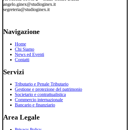
angelo.ginex@studioginex.it
segreteria@studioginex.it
Navigazione
Home
Chi Siamo
News ed Eventi
Contatti
Servizi
Tributario e Penale Tributario
Gestione e protezione del patrimonio
Societario e contrattualistica
Commercio internazionale
Bancario e finanziario
Area Legale
Privacy Policy