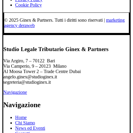
Cookie Policy
© 2025 Ginex & Partners. Tutti i diritti sono riservati |
marketing
agency deraweb
Studio Legale Tributario Ginex & Partners
Via Argiro, 7 – 70122 Bari
Via Camperio, 9 – 20123 Milano
Al Moosa Tower 2 – Trade Centre Dubai
angelo.ginex@studioginex.it
segreteria@studioginex.it
Navigazione
Navigazione
Home
Chi Siamo
News ed Eventi