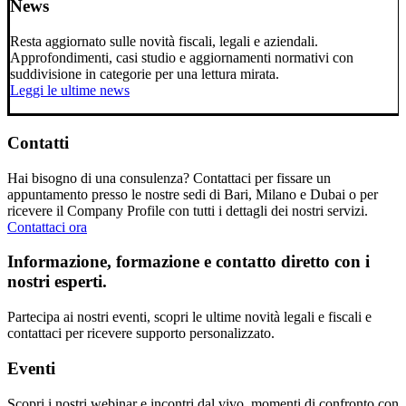
News
Resta aggiornato sulle novità fiscali, legali e aziendali.
Approfondimenti, casi studio e aggiornamenti normativi con
suddivisione in categorie per una lettura mirata.
Leggi le ultime news
Contatti
Hai bisogno di una consulenza? Contattaci per fissare un
appuntamento presso le nostre sedi di Bari, Milano e Dubai o per
ricevere il Company Profile con tutti i dettagli dei nostri servizi.
Contattaci ora
Informazione, formazione e contatto diretto con i
nostri esperti.
Partecipa ai nostri eventi, scopri le ultime novità legali e fiscali e
contattaci per ricevere supporto personalizzato.
Eventi
Scopri i nostri webinar e incontri dal vivo, momenti di confronto con