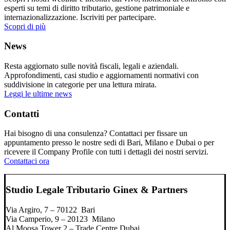
esperti su temi di diritto tributario, gestione patrimoniale e
internazionalizzazione. Iscriviti per partecipare.
Scopri di più
News
Resta aggiornato sulle novità fiscali, legali e aziendali.
Approfondimenti, casi studio e aggiornamenti normativi con
suddivisione in categorie per una lettura mirata.
Leggi le ultime news
Contatti
Hai bisogno di una consulenza? Contattaci per fissare un
appuntamento presso le nostre sedi di Bari, Milano e Dubai o per
ricevere il Company Profile con tutti i dettagli dei nostri servizi.
Contattaci ora
Studio Legale Tributario Ginex & Partners
Via Argiro, 7 – 70122 Bari
Via Camperio, 9 – 20123 Milano
Al Moosa Tower 2 – Trade Centre Dubai