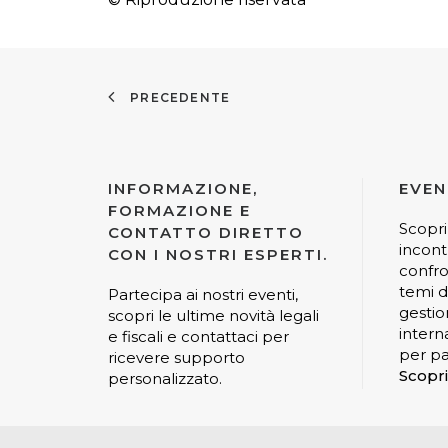
PRECEDENTE
INFORMAZIONE,
EVEN
FORMAZIONE E
Scopri
CONTATTO DIRETTO
incont
CON I NOSTRI ESPERTI.
confro
temi di
Partecipa ai nostri eventi,
gestio
scopri le ultime novità legali
interna
e fiscali e contattaci per
per pa
ricevere supporto
Scopri
personalizzato.