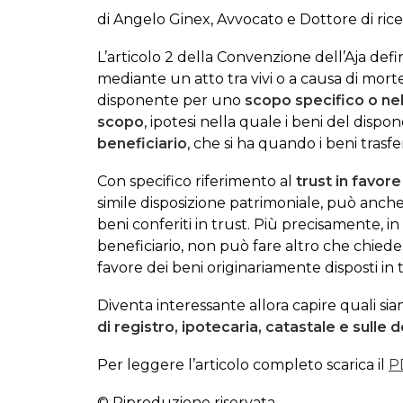
di Angelo Ginex, Avvocato e Dottore di rice
L’articolo 2 della Convenzione dell’Aja defin
mediante un atto tra vivi o a causa di mor
disponente per uno
scopo specifico o nell
scopo
, ipotesi nella quale i beni del disp
beneficiario
, che si ha quando i beni trasfe
Con specifico riferimento al
trust in favore
simile disposizione patrimoniale, può anc
beni conferiti in trust. Più precisamente, i
beneficiario, non può fare altro che chiede
favore dei beni originariamente disposti in t
Diventa interessante allora capire quali sia
di registro, ipotecaria, catastale e sulle 
Per leggere l’articolo completo scarica il
P
© Riproduzione riservata