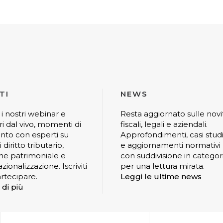
TI
NEWS
 i nostri webinar e
Resta aggiornato sulle novi
ri dal vivo, momenti di
fiscali, legali e aziendali.
nto con esperti su
Approfondimenti, casi stud
 diritto tributario,
e aggiornamenti normativi
ne patrimoniale e
con suddivisione in categor
zionalizzazione. Iscriviti
per una lettura mirata.
rtecipare.
Leggi le ultime news
 di più