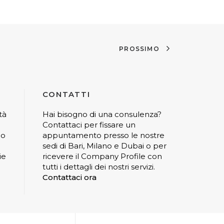
PROSSIMO
CONTATTI
tà
Hai bisogno di una consulenza?
Contattaci per fissare un
io
appuntamento presso le nostre
sedi di Bari, Milano e Dubai o per
ie
ricevere il Company Profile con
tutti i dettagli dei nostri servizi.
Contattaci ora