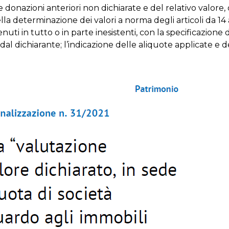
elle donazioni anteriori non dichiarate e del relativo valor
nella determinazione dei valori a norma degli articoli da 14
tenuti in tutto o in parte inesistenti, con la specificazione
 dal dichiarante; l’indicazione delle aliquote applicate e