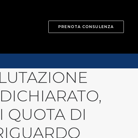
PRENOTA CONSULENZA
ALUTAZIONE
DICHIARATO,
I QUOTA DI
 RIGUARDO