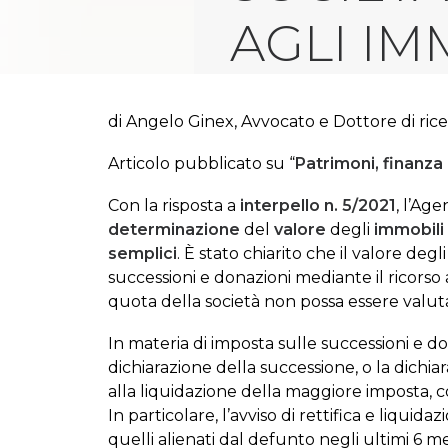
AGLI IM
di Angelo Ginex, Avvocato e Dottore di rice
Articolo pubblicato su “
Patrimoni, finanza 
Con la risposta a
interpello n. 5/2021
, l’Ag
determinazione
del
valore
degli
immobili
semplici
. È stato chiarito che il valore de
successioni e donazioni mediante il ricorso al
quota della società non possa essere valut
In materia di imposta sulle successioni e dona
dichiarazione della successione, o la dichiar
alla liquidazione della maggiore imposta, con
In particolare, l’avviso di rettifica e liqui
quelli alienati dal defunto negli ultimi 6 me