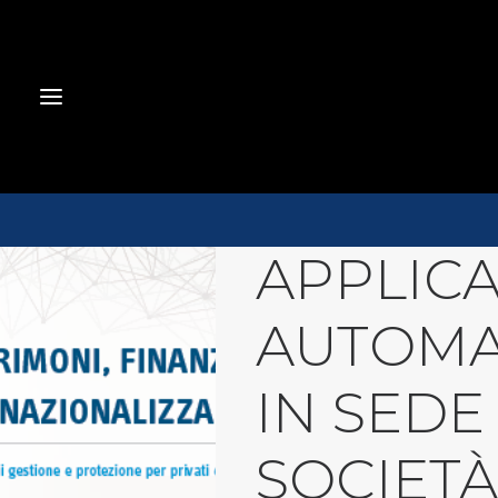
APPLICA
AUTOMAT
IN SEDE
SOCIETÀ