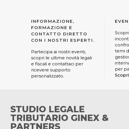
INFORMAZIONE,
EVEN
FORMAZIONE E
Scopri
CONTATTO DIRETTO
incont
CON I NOSTRI ESPERTI.
confro
temi di
Partecipa ai nostri eventi,
gestio
scopri le ultime novità legali
interna
e fiscali e contattaci per
per pa
ricevere supporto
Scopri
personalizzato.
STUDIO LEGALE
TRIBUTARIO GINEX &
PARTNERS