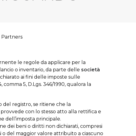
& Partners
ernente le regole da applicare per la
lancio o inventario, da parte delle
società
hiarato ai fini delle imposte sulle
34, comma 5, D.Lgs. 346/1990, qualora la
 del registro, se ritiene che la
 provvede con lo stesso atto alla rettifica e
ne dell’imposta principale.
e dei beni o diritti non dichiarati, compresi
ssi o del maggior valore attribuito a ciascuno