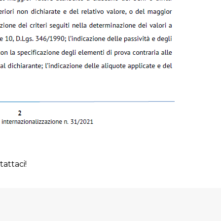
attaci!