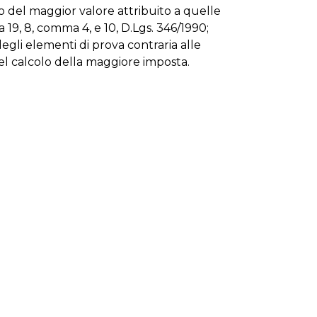
e, o del maggior valore attribuito a quelle
 a 19, 8, comma 4, e 10, D.Lgs. 346/1990;
 degli elementi di prova contraria alle
 del calcolo della maggiore imposta.