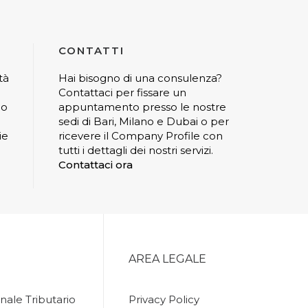
CONTATTI
tà
Hai bisogno di una consulenza?
Contattaci per fissare un
io
appuntamento presso le nostre
sedi di Bari, Milano e Dubai o per
ie
ricevere il Company Profile con
tutti i dettagli dei nostri servizi.
Contattaci ora
AREA LEGALE
nale Tributario
Privacy Policy