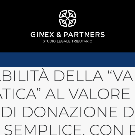
BILITÀ DELLA “V
ICA” AL VALORE 
 DI DONAZIONE D
 SEMPLICE, CON