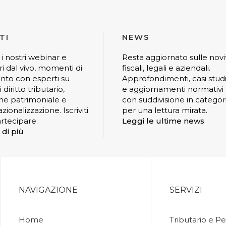
TI
NEWS
 i nostri webinar e
Resta aggiornato sulle novi
ri dal vivo, momenti di
fiscali, legali e aziendali.
nto con esperti su
Approfondimenti, casi stud
 diritto tributario,
e aggiornamenti normativi
ne patrimoniale e
con suddivisione in categor
zionalizzazione. Iscriviti
per una lettura mirata.
rtecipare.
Leggi le ultime news
 di più
NAVIGAZIONE
SERVIZI
Home
Tributario e Pe