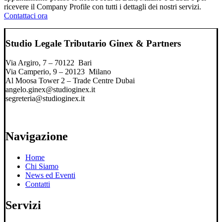
ricevere il Company Profile con tutti i dettagli dei nostri servizi.
Contattaci ora
Studio Legale Tributario Ginex & Partners
Via Argiro, 7 – 70122 Bari
Via Camperio, 9 – 20123 Milano
Al Moosa Tower 2 – Trade Centre Dubai
angelo.ginex@studioginex.it
segreteria@studioginex.it
Navigazione
Home
Chi Siamo
News ed Eventi
Contatti
Servizi