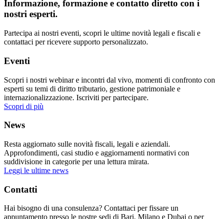
Informazione, formazione e contatto diretto con i
nostri esperti.
Partecipa ai nostri eventi, scopri le ultime novità legali e fiscali e
contattaci per ricevere supporto personalizzato.
Eventi
Scopri i nostri webinar e incontri dal vivo, momenti di confronto con
esperti su temi di diritto tributario, gestione patrimoniale e
internazionalizzazione. Iscriviti per partecipare.
Scopri di più
News
Resta aggiornato sulle novità fiscali, legali e aziendali.
Approfondimenti, casi studio e aggiornamenti normativi con
suddivisione in categorie per una lettura mirata.
Leggi le ultime news
Contatti
Hai bisogno di una consulenza? Contattaci per fissare un
appuntamento presso le nostre sedi di Bari, Milano e Dubai o per