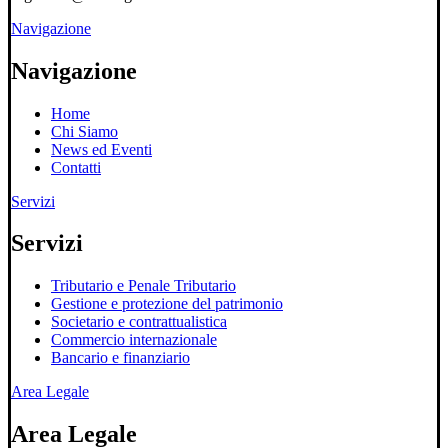
Navigazione
Navigazione
Home
Chi Siamo
News ed Eventi
Contatti
Servizi
Servizi
Tributario e Penale Tributario
Gestione e protezione del patrimonio
Societario e contrattualistica
Commercio internazionale
Bancario e finanziario
Area Legale
Area Legale