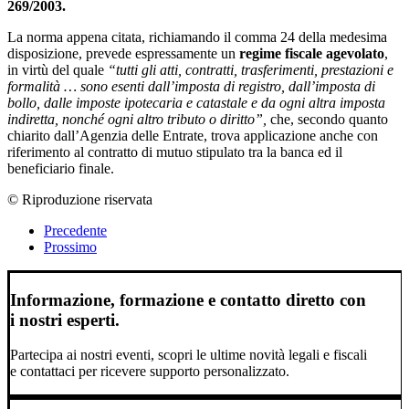
269/2003.
La norma appena citata, richiamando il comma 24 della medesima
disposizione, prevede espressamente un
regime fiscale agevolato
,
in virtù del quale
“tutti gli atti, contratti, trasferimenti, prestazioni e
formalità … sono esenti dall’imposta di registro, dall’imposta di
bollo, dalle imposte ipotecaria e catastale e da ogni altra imposta
indiretta, nonché ogni altro tributo o diritto”,
che, secondo quanto
chiarito dall’Agenzia delle Entrate, trova applicazione anche con
riferimento al contratto di mutuo stipulato tra la banca ed il
beneficiario finale.
© Riproduzione riservata
Precedente
Prossimo
Informazione, formazione e contatto diretto con
i nostri esperti.
Partecipa ai nostri eventi, scopri le ultime novità legali e fiscali
e contattaci per ricevere supporto personalizzato.