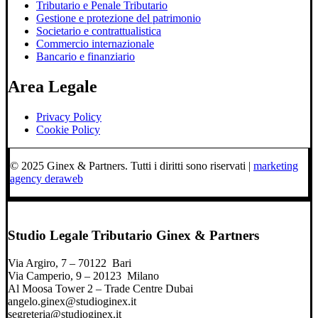
Tributario e Penale Tributario
Gestione e protezione del patrimonio
Societario e contrattualistica
Commercio internazionale
Bancario e finanziario
Area Legale
Privacy Policy
Cookie Policy
© 2025 Ginex & Partners. Tutti i diritti sono riservati |
marketing
agency deraweb
Studio Legale Tributario Ginex & Partners
Via Argiro, 7 – 70122 Bari
Via Camperio, 9 – 20123 Milano
Al Moosa Tower 2 – Trade Centre Dubai
angelo.ginex@studioginex.it
segreteria@studioginex.it