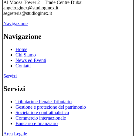
Al Moosa Tower 2 – Trade Centre Dubai
angelo.ginex@studioginex.it
segreteria@studioginex.it
Navigazione
Navigazione
Home
Chi Siamo
News ed Eventi
Contatti
Servizi
Servizi
Tributario e Penale Tributario
Gestione e protezione del patrimonio
Societario e contrattualistica
Commercio internazionale
Bancario e finanziario
Area Legale