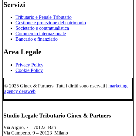
Servizi
Tributario e Penale Tributario
Gestione e protezione del patrimonio
Societario e contrattualistica
Commercio internazionale
Bancario e finanziario
Area Legale
Privacy Policy
Cookie Policy
© 2025 Ginex & Partners. Tutti i diritti sono riservati |
marketing
agency deraweb
Studio Legale Tributario Ginex & Partners
Via Argiro, 7 – 70122 Bari
Via Camperio, 9 – 20123 Milano