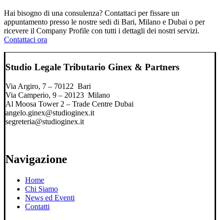
Hai bisogno di una consulenza? Contattaci per fissare un
appuntamento presso le nostre sedi di Bari, Milano e Dubai o per
ricevere il Company Profile con tutti i dettagli dei nostri servizi.
Contattaci ora
Studio Legale Tributario Ginex & Partners
Via Argiro, 7 – 70122 Bari
Via Camperio, 9 – 20123 Milano
Al Moosa Tower 2 – Trade Centre Dubai
angelo.ginex@studioginex.it
segreteria@studioginex.it
Navigazione
Home
Chi Siamo
News ed Eventi
Contatti