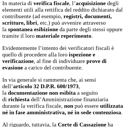
In materia di
verifica fiscale
, l’
acquisizione
degli
elementi utili alla rettifica del reddito dichiarato dal
contribuente (ad esempio,
registri, documenti,
scritture, libri
, etc.) può avvenire attraverso
la
spontanea esibizione
da parte degli stessi oppure
tramite il loro
materiale reperimento
.
Evidentemente l’intento dei verificatori fiscali è
quello di procedere alla loro
ispezione e
verificazione
, al fine di individuare
prove di
evasione
a carico del contribuente.
In via generale si rammenta che, ai sensi
dell’
articolo 32 D.P.R. 600/1973
,
la
documentazione non esibita
a seguito
di
richiesta
dell’Amministrazione finanziaria
durante la verifica fiscale,
non
può essere
utilizzata
né in fase amministrativa, né in sede contenziosa
.
Al riguardo, tuttavia, la
Corte di Cassazione
ha