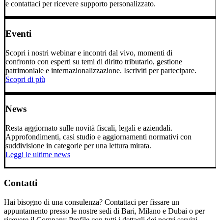
e contattaci per ricevere supporto personalizzato.
Eventi
Scopri i nostri webinar e incontri dal vivo, momenti di
confronto con esperti su temi di diritto tributario, gestione
patrimoniale e internazionalizzazione. Iscriviti per partecipare.
Scopri di più
News
Resta aggiornato sulle novità fiscali, legali e aziendali.
Approfondimenti, casi studio e aggiornamenti normativi con
suddivisione in categorie per una lettura mirata.
Leggi le ultime news
Contatti
Hai bisogno di una consulenza? Contattaci per fissare un
appuntamento presso le nostre sedi di Bari, Milano e Dubai o per
ricevere il Company Profile con tutti i dettagli dei nostri servizi.